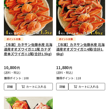
【冷凍】カネサン佐藤水産 北海
【冷凍】カネサン佐藤水産 北海
道産オオズワイガニ2尾 カナダ
道産オオズワイガニ4尾(合計1.
産本ズワイガニ2尾(合計1.5kg)
6kg)
10,800
11,880
円
円
(送料・税込)
(送料・税込)
獲得ポイント :
108
獲得ポイント :
118
詳細
カートに入れる
詳細
カートに入れる