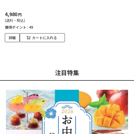
4,980
円
(送料・税込)
獲得ポイント :
49
詳細
カートに入れる
注目特集