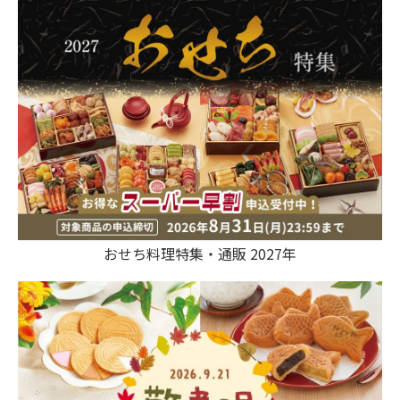
おせち料理特集・通販 2027年