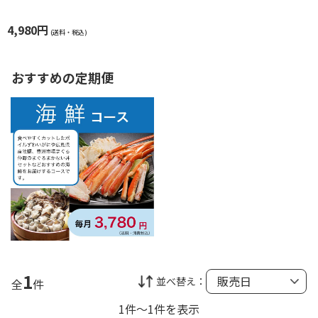
4,980円
(送料・税込)
おすすめの定期便
1
並べ替え：
全
件
1件～1件を表示