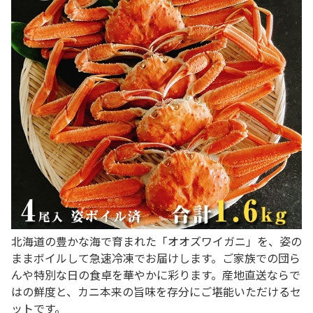
北海道の豊かな海で育まれた「オオズワイガニ」を、姿の
ままボイルして急速冷凍でお届けします。ご家族での団ら
んや特別な日の食卓を華やかに彩ります。産地直送ならで
はの鮮度と、カニ本来の旨味を存分にご堪能いただけるセ
ットです。