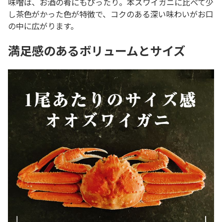
味噌は、お酒の肴にもぴったり。本ズワイガニに比べて少
し茶色がかった色が特徴で、コクのある深い味わいがお口
の中に広がります。
満足感のあるボリュームとサイズ