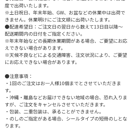
度で出荷いたします。
※土日祝日、年末年始、GW、お盆などの休業中は出荷で
きません。休業明けにご注文順に出荷いたします。
●配達希望日：ご注文日の翌日から数えて13日目以降～
配送期間内の日付をご指定ください。
※年末年始などの長期休業期間がある場合、ご要望にお応
えできない場合があります。
※天候不良などによる交通障害、注文状況により、ご要望
にお応えできない場合があります。
●注意事項：
・1回のご注文はお一人様10個までとさせていただきま
す。
・沖縄・離島などお届けできない地域の場合、恐れ入りま
すが、ご注文をキャンセルさせていただきます。
・包装、二重包装は、承ることができません。
・のしのご指定がある場合、シールタイプの短冊のしとな
ります。