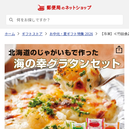
ホーム
ギフトストア
お中元・夏ギフト特集 2026
【冷凍】≪竹田食