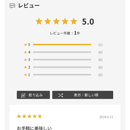
レビュー
5.0
1
レビュー件数：
件
★
5
(1)
★
4
(0)
★
3
(0)
★
2
(0)
★
1
(0)
絞り込み
表示：新しい順
2026.4.15
お手軽に美味しい