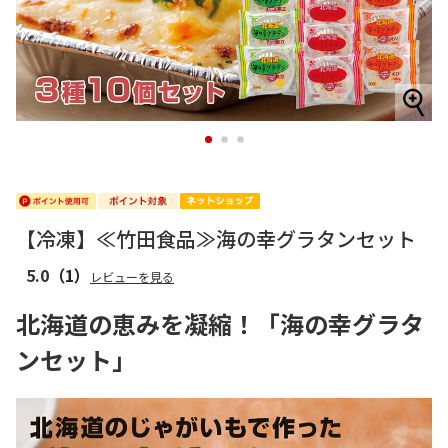
1
2
3
【冷凍】≪竹田食品≫海の幸グラタンセット
5.0
（1）
レビューを見る
北海道の恵みを凝縮！「海の幸グラタ
ンセット」