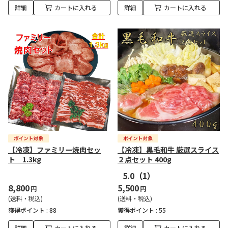
詳細
カートに入れる
詳細
カートに入れる
【冷凍】ファミリー焼肉セッ
【冷凍】黒毛和牛 厳選スライス
ト 1.3kg
２点セット 400g
5.0
（1）
8,800
5,500
円
円
(送料・税込)
(送料・税込)
獲得ポイント :
88
獲得ポイント :
55
詳細
カートに入れる
詳細
カートに入れる