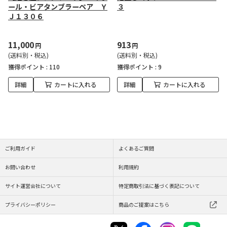
ール・ビアタンブラーペア Ｙ
３
Ｊ１３０６
11,000
913
円
円
(送料別・税込)
(送料別・税込)
獲得ポイント :
110
獲得ポイント :
9
詳細
カートに入れる
詳細
カートに入れる
ご利用ガイド
よくあるご質問
お問い合わせ
利用規約
サイト運営会社について
特定商取引法に基づく表記について
プライバシーポリシー
商品のご提案はこちら