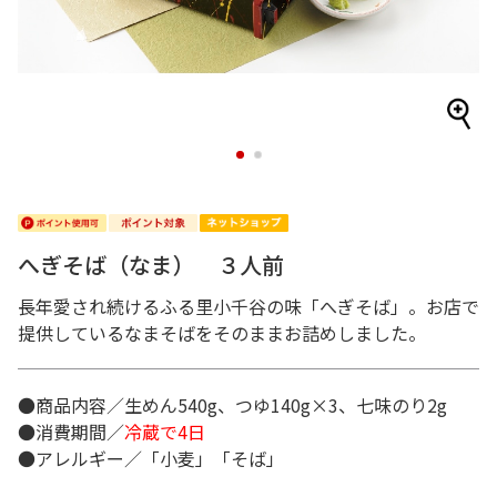
1
2
へぎそば（なま） ３人前
長年愛され続けるふる里小千谷の味「へぎそば」。お店で
提供しているなまそばをそのままお詰めしました。
●商品内容／生めん540g、つゆ140g×3、七味のり2g
●消費期間／
冷蔵で4日
●アレルギー／「小麦」「そば」