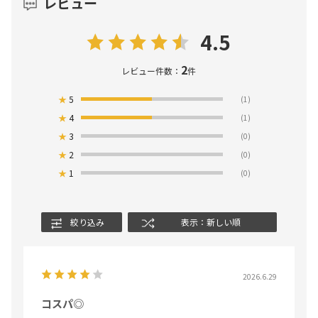
レビュー
4.5
2
レビュー件数：
件
★
5
(1)
★
4
(1)
★
3
(0)
★
2
(0)
★
1
(0)
絞り込み
表示：新しい順
2026.6.29
コスパ◎