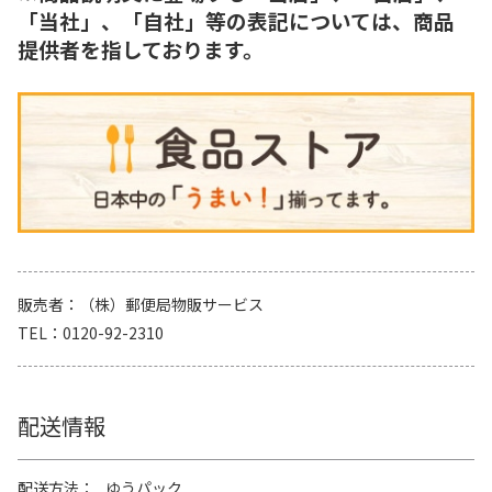
「当社」、「自社」等の表記については、商品
提供者を指しております。
販売者
（株）郵便局物販サービス
TEL
0120-92-2310
配送情報
配送方法
ゆうパック