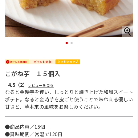
1
2
こがね芋 １５個入
4.5
（2）
レビューを見る
なると金時芋を使い、しっとりと焼き上げた和風スイート
ポテト。なると金時芋を皮ごと使うことで味わえる優しい
甘さと、芋本来の風味をお楽しみください。
●商品内容／15個
●賞味期間／常温で120日