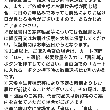
ん。また、ご依頼主様とお届け先様が同じ場
合、同日のお申込みであっても商品によりお届け
日が異なる場合がございますので、あらかじめ
ご了承ください。
※保証書付の家電製品等については保証書と共
に領収書又はお届け伝票を大切に保管してくださ
い。保証期間はお申込日からとなります。
※11点以上、ご購入希望の場合は、カート画面
で「10+」を選択、必要数量を入力し「再計算」
ボタンを押下してください。当画面での「カート
に入れる」ボタン押下時の数量選択は1個で結構
です。
※天候や生育状況等により予定の時期よりもお
届けが前後することがございます。その際は、早
着・ 遅延のご案内、代替商品又は解約等のご案
内をさせていただく場合がございます。
※商品説明文に登場する「当店」、「自店」、