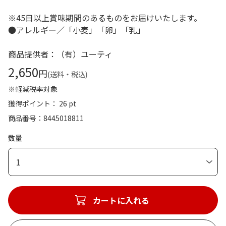
※45日以上賞味期間のあるものをお届けいたします。
●アレルギー／「小麦」「卵」「乳」
商品提供者：（有）ユーティ
2,650
円
(送料・税込)
※軽減税率対象
獲得ポイント： 26 pt
商品番号
8445018811
数量
1
カートに入れる