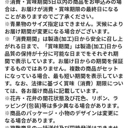
※消費・賞味期間5日以内の商品をお申込みの場
合は、お届けが消費・賞味期限の最終日になる
ことがありますのでご了承ください。
※青果物のサイズ指定はできません。天候により
お届け期間が変更になる場合がございます。
※「消費期間」は製造(加工)日から安全に召し上
がれる日まで、「賞味期間」は製造(加工)日から
品質の保持が十分に可能な日までをそれぞれ期
間で表示しています。お届け日からの期間を保証
するものではありません。複数の商品がセット
になっている場合、最も短い期間を表示していま
す。なお、法律に基づく賞味（消費）期限につい
ては、各お届け商品に記載しています。
※花卉・花弁の開花状態及び花色、リボン、ラ
ッピング(包装)等は多少異なる場合があります。
※商品のパッケージ・小物のデザインは変更に
なる場合があります。
※複数商品の一括送付及び同時発送はできませ