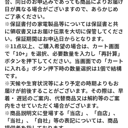
合、同日のお申込みであっても商品によりお届け
日が異なる場合がございますので、あらかじめ
ご了承ください。
※保証書付の家電製品等については保証書と共
に領収書又はお届け伝票を大切に保管してくださ
い。保証期間はお申込日からとなります。
※11点以上、ご購入希望の場合は、カート画面
で「10+」を選択、必要数量を入力し「再計算」
ボタンを押下してください。当画面での「カート
に入れる」ボタン押下時の数量選択は1個で結構
です。
※天候や生育状況等により予定の時期よりもお
届けが前後することがございます。その際は、早
着・ 遅延のご案内、代替商品又は解約等のご案
内をさせていただく場合がございます。
※商品説明文に登場する「当店」、「自店」、
「当社」、「自社」等の表記については、商品
提供者を指しております。