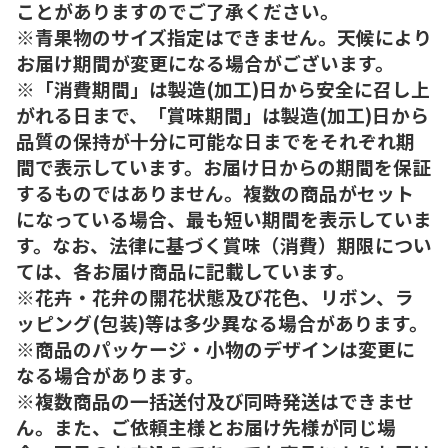
ことがありますのでご了承ください。
※青果物のサイズ指定はできません。天候により
お届け期間が変更になる場合がございます。
※「消費期間」は製造(加工)日から安全に召し上
がれる日まで、「賞味期間」は製造(加工)日から
品質の保持が十分に可能な日までをそれぞれ期
間で表示しています。お届け日からの期間を保証
するものではありません。複数の商品がセット
になっている場合、最も短い期間を表示していま
す。なお、法律に基づく賞味（消費）期限につい
ては、各お届け商品に記載しています。
※花卉・花弁の開花状態及び花色、リボン、ラ
ッピング(包装)等は多少異なる場合があります。
※商品のパッケージ・小物のデザインは変更に
なる場合があります。
※複数商品の一括送付及び同時発送はできませ
ん。また、ご依頼主様とお届け先様が同じ場