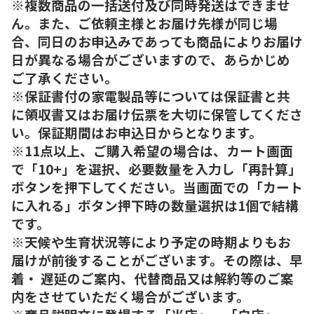
※複数商品の一括送付及び同時発送はできませ
ん。また、ご依頼主様とお届け先様が同じ場
合、同日のお申込みであっても商品によりお届け
日が異なる場合がございますので、あらかじめ
ご了承ください。
※保証書付の家電製品等については保証書と共
に領収書又はお届け伝票を大切に保管してくださ
い。保証期間はお申込日からとなります。
※11点以上、ご購入希望の場合は、カート画面
で「10+」を選択、必要数量を入力し「再計算」
ボタンを押下してください。当画面での「カート
に入れる」ボタン押下時の数量選択は1個で結構
です。
※天候や生育状況等により予定の時期よりもお
届けが前後することがございます。その際は、早
着・ 遅延のご案内、代替商品又は解約等のご案
内をさせていただく場合がございます。