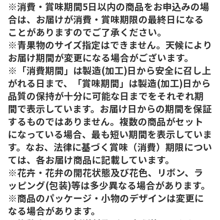
※消費・賞味期間5日以内の商品をお申込みの場
合は、お届けが消費・賞味期限の最終日になる
ことがありますのでご了承ください。
※青果物のサイズ指定はできません。天候により
お届け期間が変更になる場合がございます。
※「消費期間」は製造(加工)日から安全に召し上
がれる日まで、「賞味期間」は製造(加工)日から
品質の保持が十分に可能な日までをそれぞれ期
間で表示しています。お届け日からの期間を保証
するものではありません。複数の商品がセット
になっている場合、最も短い期間を表示していま
す。なお、法律に基づく賞味（消費）期限につい
ては、各お届け商品に記載しています。
※花卉・花弁の開花状態及び花色、リボン、ラ
ッピング(包装)等は多少異なる場合があります。
※商品のパッケージ・小物のデザインは変更に
なる場合があります。