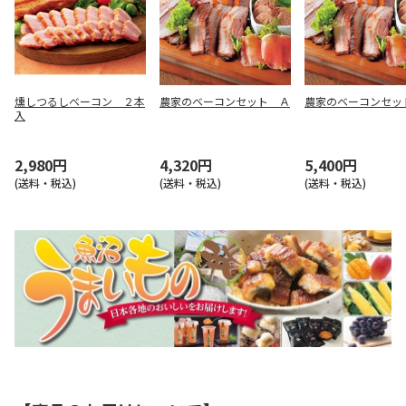
燻しつるしベーコン ２本
農家のベーコンセット Ａ
農家のベーコンセッ
入
2,980円
4,320円
5,400円
(送料・税込)
(送料・税込)
(送料・税込)