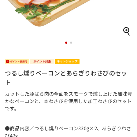
1
2
つるし燻りベーコンとあらぎりわさびのセッ
ト
カットした豚ばら肉の全面をスモークで燻し上げた風味豊
かなベーコンと、本わさびを使用した加工わさびのセット
です。
●商品内容／つるし燻りベーコン330g×2、あらぎりわさ
び42g