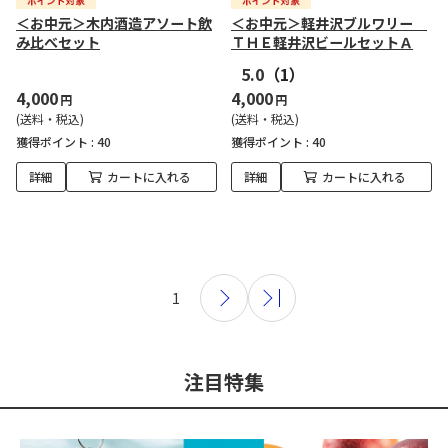
＜お中元＞木内酒造アソート飲
＜お中元＞軽井沢ブルワリー
み比べセット
ＴＨＥ軽井沢ビールセットＡ
5.0
（1）
4,000
4,000
円
円
(送料・税込)
(送料・税込)
獲得ポイント :
40
獲得ポイント :
40
詳細
カートに入れる
詳細
カートに入れる
1
注目特集