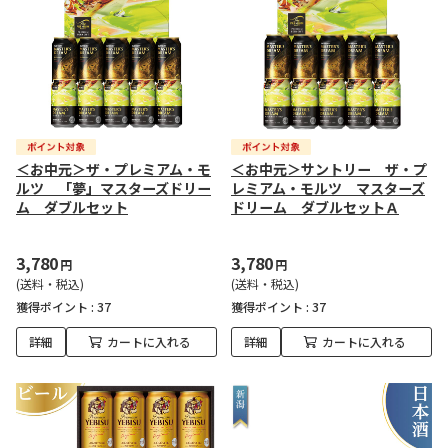
＜お中元＞ザ・プレミアム・モ
＜お中元＞サントリー ザ・プ
ルツ 「夢」マスターズドリー
レミアム・モルツ マスターズ
ム ダブルセット
ドリーム ダブルセットＡ
3,780
3,780
円
円
(送料・税込)
(送料・税込)
獲得ポイント :
37
獲得ポイント :
37
詳細
カートに入れる
詳細
カートに入れる