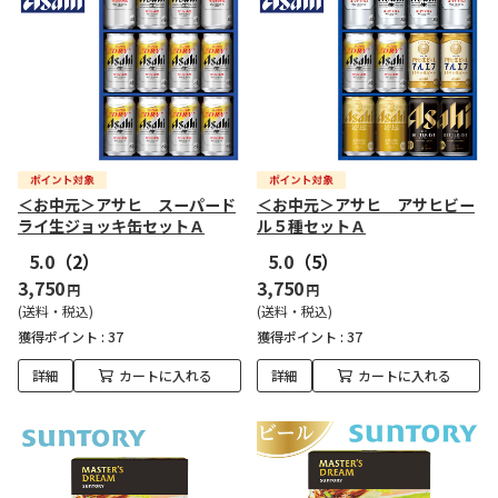
＜お中元＞アサヒ スーパード
＜お中元＞アサヒ アサヒビー
ライ生ジョッキ缶セットＡ
ル５種セットＡ
5.0
（2）
5.0
（5）
3,750
3,750
円
円
(送料・税込)
(送料・税込)
獲得ポイント :
37
獲得ポイント :
37
詳細
カートに入れる
詳細
カートに入れる