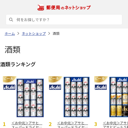
ホーム
ネットショップ
酒類
酒類
酒類ランキング
＜お中元＞アサヒ
＜お中元＞アサヒ
＜お中元＞ア
スーパードライセッ
スーパードライセッ
アサヒビール５