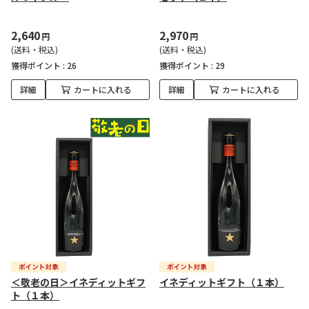
2,640
2,970
円
円
(送料・税込)
(送料・税込)
獲得ポイント :
26
獲得ポイント :
29
詳細
カートに入れる
詳細
カートに入れる
＜敬老の日＞イネディットギフ
イネディットギフト（１本）
ト（１本）