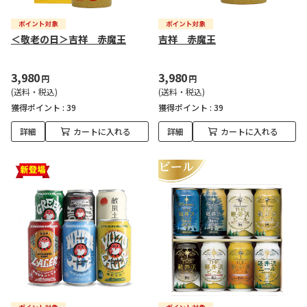
＜敬老の日＞吉祥 赤魔王
吉祥 赤魔王
3,980
3,980
円
円
(送料・税込)
(送料・税込)
獲得ポイント :
39
獲得ポイント :
39
詳細
カートに入れる
詳細
カートに入れる