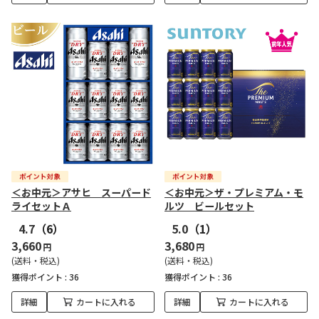
＜お中元＞アサヒ スーパード
＜お中元＞ザ・プレミアム・モ
ライセットＡ
ルツ ビールセット
4.7
（6）
5.0
（1）
3,660
3,680
円
円
(送料・税込)
(送料・税込)
獲得ポイント :
36
獲得ポイント :
36
詳細
カートに入れる
詳細
カートに入れる