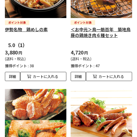
伊勢名物 鶏めしの素
＜お中元＞鳥一筋百年 築地鳥
藤の鶏焼き肉６種セット
5.0
（1）
3,880
4,720
円
円
(送料・税込)
(送料・税込)
獲得ポイント :
38
獲得ポイント :
47
詳細
カートに入れる
詳細
カートに入れる