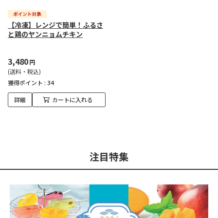
【冷凍】レンジで簡単！ふるさ
と鶏のヤンニョムチキン
3,480
円
(送料・税込)
獲得ポイント :
34
詳細
カートに入れる
注目特集