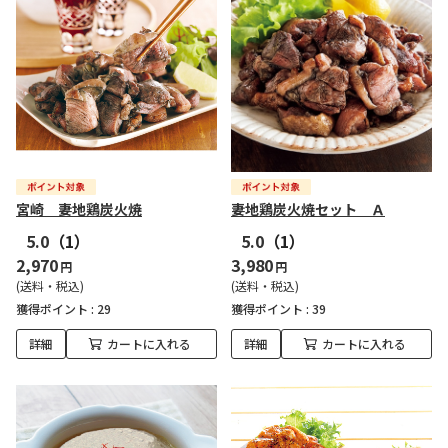
宮崎 妻地鶏炭火焼
妻地鶏炭火焼セット Ａ
5.0
（1）
5.0
（1）
2,970
3,980
円
円
(送料・税込)
(送料・税込)
獲得ポイント :
29
獲得ポイント :
39
詳細
カートに入れる
詳細
カートに入れる