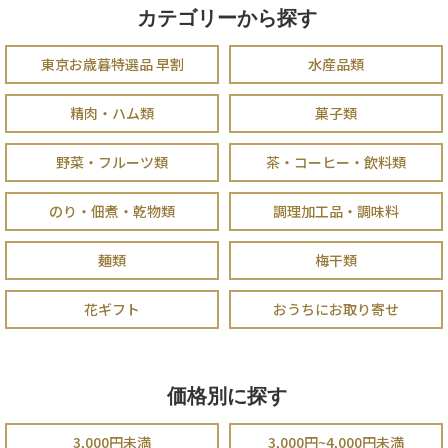
カテゴリーから探す
東京お歳暮特選品 早割
水産品類
精肉・ハム類
菓子類
野菜・フルーツ類
茶・コーヒー・飲料類
のり・佃煮・乾物類
調理加工品・調味料
麺類
梅干類
花ギフト
おうちにお取り寄せ
価格別に探す
3,000円未満
3,000円~4,000円未満