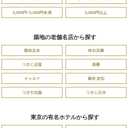
4,000円~5,000円未満
5,000円以上
築地の老舗名店から探す
築地北水
味の浜藤
つきじ近富
鳥藤
イッスイ
築地 定松
つきぢ松露
つきじ石井
東京の有名ホテルから探す