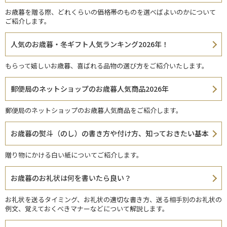
お歳暮を贈る際、どれくらいの価格帯のものを選べばよいのかについて
ご紹介します。
人気のお歳暮・冬ギフト人気ランキング2026年！
もらって嬉しいお歳暮、喜ばれる品物の選び方をご紹介いたします。
郵便局のネットショップのお歳暮人気商品2026年
郵便局のネットショップのお歳暮人気商品をご紹介します。
お歳暮の熨斗（のし）の書き方や付け方、知っておきたい基本
贈り物にかける白い紙についてご紹介します。
お歳暮のお礼状は何を書いたら良い？
お礼状を送るタイミング、お礼状の適切な書き方、送る相手別のお礼状の
例文、覚えておくべきマナーなどについて解説します。