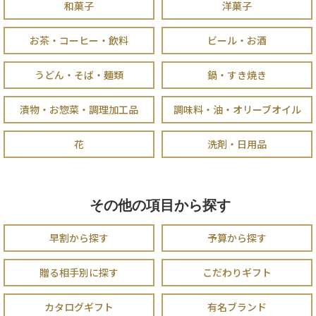
和菓子
洋菓子
お茶・コーヒー・飲料
ビール・お酒
うどん・そば・麺類
鍋・すき焼き
漬物・お惣菜・調理加工品
調味料・油・オリーブオイル
花
洗剤・日用品
その他の項目から探す
早割から探す
予算から探す
贈る相手別に探す
こだわりギフト
カタログギフト
有名ブランド