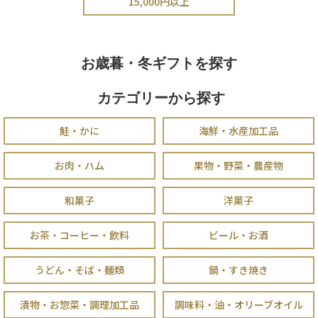
15,000円以上
お歳暮・冬ギフトを探す
カテゴリーから探す
鮭・かに
海鮮・水産加工品
お肉・ハム
果物・野菜・農産物
和菓子
洋菓子
お茶・コーヒー・飲料
ビール・お酒
うどん・そば・麺類
鍋・すき焼き
漬物・お惣菜・調理加工品
調味料・油・オリーブオイル