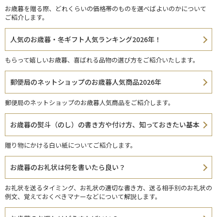
お歳暮を贈る際、どれくらいの価格帯のものを選べばよいのかについて
ご紹介します。
人気のお歳暮・冬ギフト人気ランキング2026年！
もらって嬉しいお歳暮、喜ばれる品物の選び方をご紹介いたします。
郵便局のネットショップのお歳暮人気商品2026年
郵便局のネットショップのお歳暮人気商品をご紹介します。
お歳暮の熨斗（のし）の書き方や付け方、知っておきたい基本
贈り物にかける白い紙についてご紹介します。
お歳暮のお礼状は何を書いたら良い？
お礼状を送るタイミング、お礼状の適切な書き方、送る相手別のお礼状の
例文、覚えておくべきマナーなどについて解説します。