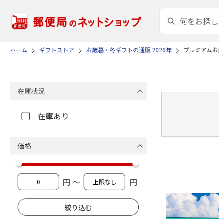
ホーム
ギフトストア
お歳暮・冬ギフトの通販 2026年
プレミアムお
在庫状況
在庫あり
価格
円 ～
円