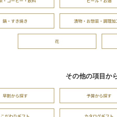
茶・コーヒー・飲料
ビール・お酒
鍋・すき焼き
漬物・お惣菜・調理加
花
その他の項目か
早割から探す
予算から探す
こだわりギフト
カタログギフト