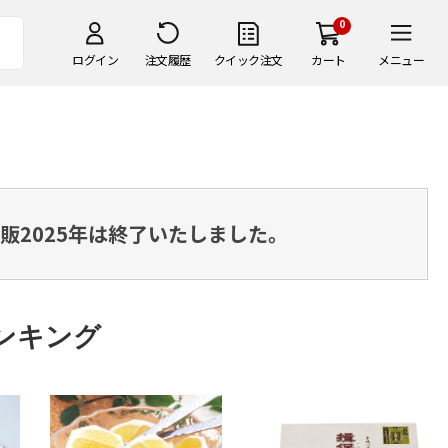
0
ログイン
注文履歴
クイック注文
カート
メニュー
販2025年は終了いたしました。
ンキング