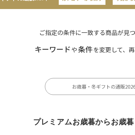
ご指定の条件に一致する商品が見
キーワード
条件
や
を変更して、再
お歳暮・冬ギフトの通販202
プレミアムお歳暮からお歳暮