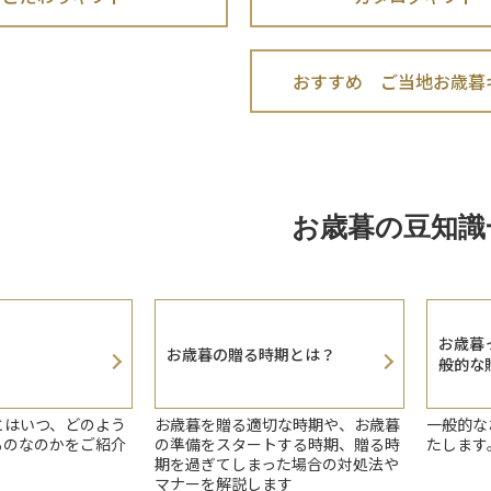
おすすめ ご当地お歳暮
お歳暮の豆知識
お歳暮
お歳暮の贈る時期とは？
般的な
とはいつ、どのよう
お歳暮を贈る適切な時期や、お歳暮
一般的な
ものなのかをご紹介
の準備をスタートする時期、贈る時
たします
期を過ぎてしまった場合の対処法や
マナーを解説します