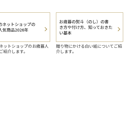
お歳暮の熨斗（のし）の書
のネットショップの
き方や付け方、知っておきた
気商品2026年
い基本
ネットショップのお歳暮人
贈り物にかける白い紙についてご紹
ご紹介します。
介します。