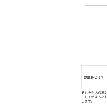
お歳暮とは？
そもそもお歳暮
にして始まった
します。