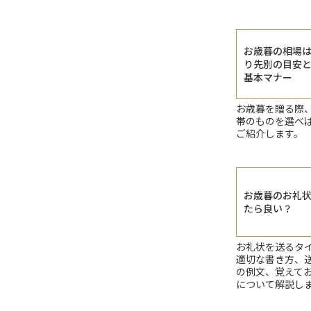
お歳暮の相場
り先別の目安
基本マナー
お歳暮を贈る際
帯のものを選べ
ご紹介します。
お歳暮のお礼
たら良い？
お礼状を送るタ
適切な書き方、
の例文、覚えて
について解説し