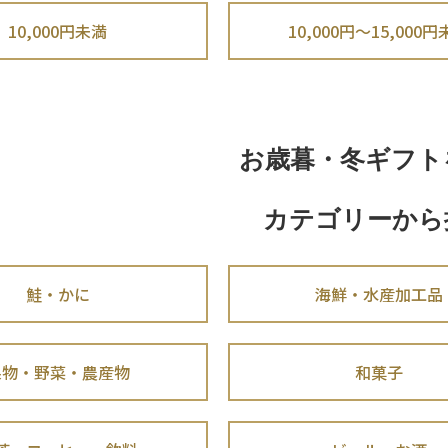
10,000円未満
10,000円～15,000
お歳暮・冬ギフト
カテゴリーから
鮭・かに
海鮮・水産加工品
果物・野菜・農産物
和菓子