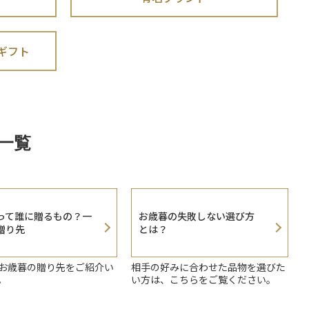
ギフト
一覧
って誰に贈るもの？一
お歳暮の失敗しない選び方
贈り先
とは？
お歳暮の贈り先をご紹介い
相手の好みに合わせた品物を選びた
。
い方は、こちらをご覧ください。