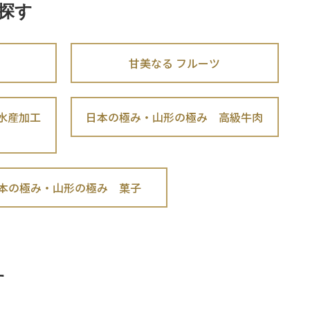
探す
甘美なる フルーツ
水産加工
日本の極み・山形の極み 高級牛肉
本の極み・山形の極み 菓子
す