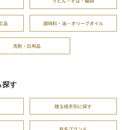
うどん・そば・麺類
工品
調味料・油・オリーブオイル
洗剤・日用品
ら探す
贈る相手別に探す
有名ブランド