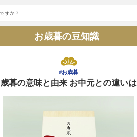
お歳暮の豆知識
#お歳暮
歳暮の意味と由来 お中元との違い