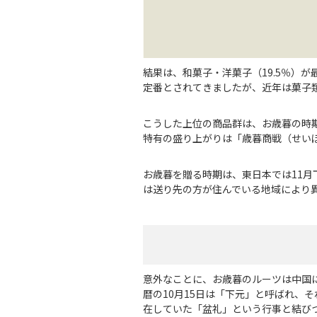
結果は、和菓子・洋菓子（19.5％）が
定番とされてきましたが、近年は菓子
こうした上位の商品群は、お歳暮の時
特有の盛り上がりは「歳暮商戦（せい
お歳暮を贈る時期は、東日本では11月
は送り先の方が住んでいる地域により
意外なことに、お歳暮のルーツは中国に
暦の10月15日は「下元」と呼ばれ、
在していた「盆礼」という行事と結び