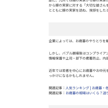
から嫁の実家に対する「大切な娘さん
とともに嫁の実家を訪ね、挨拶をした
企業によっては、お歳暮のやりとりを
しかし、バブル崩壊後はコンプライアン
情報保護や上司・部下の癒着防止、内
近年では若者を中心にお歳暮やお中元
っかけになるかもしれません。
関連記事：
人気ランキング | お歳暮・
関連記事：
お歳暮の相場はいくら？送