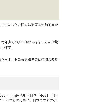
ばれていました。従来は海産物や加工肉が
、毎年多くの人で賑わいます。この時期
ています。
があります。お歳暮を贈るのに適切な時期
元」、旧暦の7月15日は「中元」、旧
した。これらの行事が、日本ですでに存