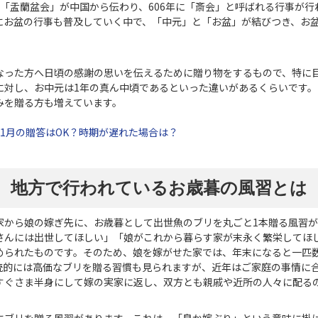
「盂蘭盆会」が中国から伝わり、606年に「斎会」と呼ばれる行事が行
にお盆の行事も普及していく中で、「中元」と「お盆」が結びつき、お
なった方へ日頃の感謝の思いを伝えるために贈り物をするもので、特に
に対し、お中元は1年の真ん中頃であるといった違いがあるくらいです
みを贈る方も増えています。
1月の贈答はOK？時期が遅れた場合は？
地方で行われているお歳暮の風習とは
家から娘の嫁ぎ先に、お歳暮として出世魚のブリを丸ごと1本贈る風習
さんには出世してほしい」「娘がこれから暮らす家が末永く繁栄してほ
められたものです。そのため、娘を嫁がせた家では、年末になると一匹
統的には高価なブリを贈る習慣も見られますが、近年はご家庭の事情に
すぐさま半身にして嫁の実家に返し、双方とも親戚や近所の人々に配る
にブリを贈る風習があります。これは、「良か嫁ぶり」という意味に掛