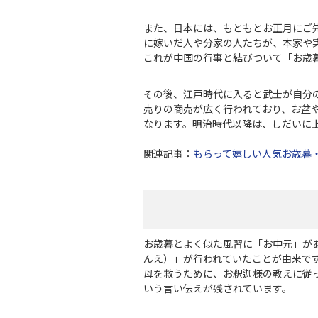
また、日本には、もともとお正月にご
に嫁いだ人や分家の人たちが、本家や
これが中国の行事と結びついて「お歳
その後、江戸時代に入ると武士が自分
売りの商売が広く行われており、お盆
なります。明治時代以降は、しだいに
関連記事：
もらって嬉しい人気お歳暮・
お歳暮とよく似た風習に「お中元」が
んえ）」が行われていたことが由来で
母を救うために、お釈迦様の教えに従
いう言い伝えが残されています。