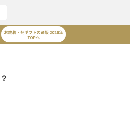
お歳暮・冬ギフトの通販 2026年
TOPへ
は？