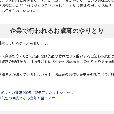
をお嫁にいただきありがとうございました」という感謝の思いが込めら
とも伝えられています。
企業で行われるお歳暮のやりとり
継続しているケースもあります。
ス意識の高まりから高額な贈答品の受け取りを辞退する企業も現れ始め
部統制の観点から、社内外ともにお中元やお歳暮などのやりとりを全面
を贈る人が減っていると言います。お歳暮の習慣や歴史を知ることで、
冬ギフトの通販 2025｜郵便局のネットショップ
り先別の目安となる金額や基本マナー