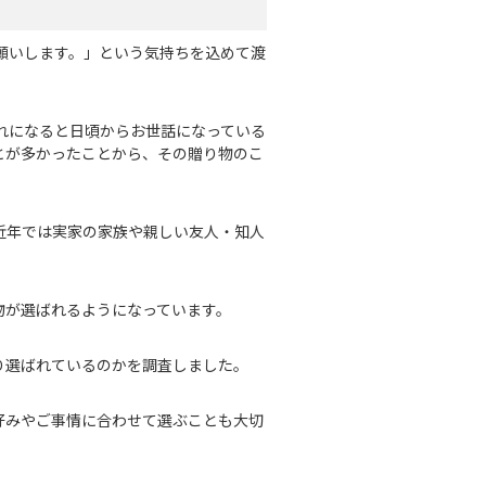
願いします。」という気持ちを込めて渡
暮れになると日頃からお世話になっている
とが多かったことから、その贈り物のこ
近年では実家の家族や親しい友人・知人
物が選ばれるようになっています。
り選ばれているのかを調査しました。
好みやご事情に合わせて選ぶことも大切