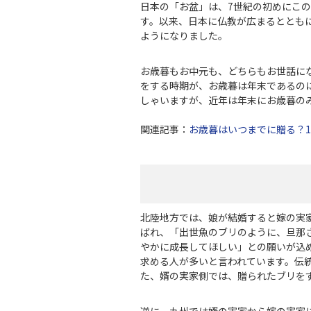
日本の「お盆」は、7世紀の初めにこの
す。以来、日本に仏教が広まるととも
ようになりました。
お歳暮もお中元も、どちらもお世話に
をする時期が、お歳暮は年末であるの
しゃいますが、近年は年末にお歳暮の
関連記事：
お歳暮はいつまでに贈る？1
北陸地方では、娘が結婚すると嫁の実
ばれ、「出世魚のブリのように、旦那
やかに成長してほしい」との願いが込
求める人が多いと言われています。伝
た、婿の実家側では、贈られたブリを
逆に、九州では婿の実家から嫁の実家