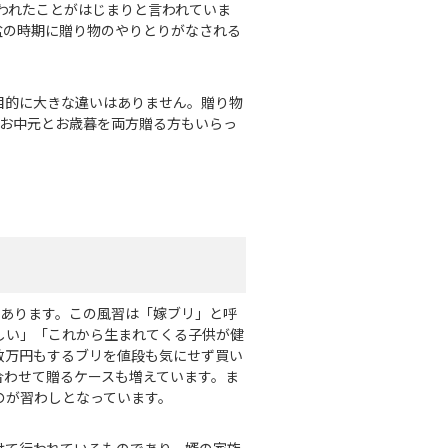
われたことがはじまりと言われていま
盆の時期に贈り物のやりとりがなされる
目的に大きな違いはありません。贈り物
。お中元とお歳暮を両方贈る方もいらっ
があります。この風習は「嫁ブリ」と呼
しい」「これから生まれてくる子供が健
数万円もするブリを値段も気にせず買い
合わせて贈るケースも増えています。ま
のが習わしとなっています。
けて行われているものであり、婿の家族