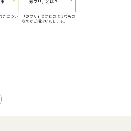
な事
「嫁ブリ」とは？
なぎについ
「嫁ブリ」とはどのようなもの
なのかご紹介いたします。