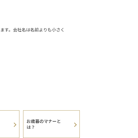
れます。会社名は名前よりも小さく
お歳暮のマナーと
は？