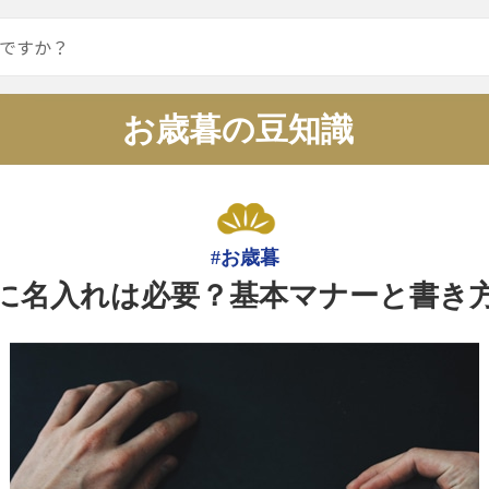
お歳暮の豆知識
#お歳暮
に名入れは必要？基本マナーと書き