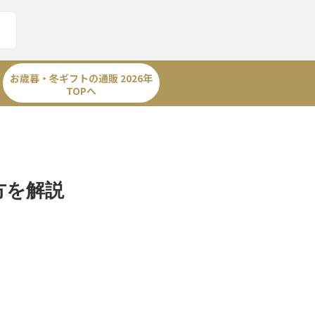
お歳暮・冬ギフトの通販 2026年
TOPへ
方を解説