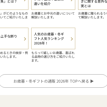
り魚」とは？
ぎに関する意外
違いを紹介
実とは
」がどのようなもの
お歳暮とお中元の違いについて
お歳暮に贈られるう
いてご紹介いたしま
解説いたします。
て解説いたします。
人気のお歳暮・冬ギ
の上手な断り
フト人気ランキング
？
2026年！
めるときの挨拶・例
もらって嬉しいお歳暮、喜ばれ
いたします。
る品物の選び方をご紹介いたし
ます。
お歳暮・冬ギフトの通販 2026年 TOPへ戻る ▶