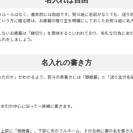
名入れは自由
うルールはなく、基本的には自由です。熨斗紙に名前がなくても、送り
という方に贈る際は、お歳暮の贈り主を明確にしておくため熨斗紙に名
しないお歳暮は「縁切り」を意味するといわれており、失礼な行為にあ
入れをしましょう。
名入れの書き方
ったのか」がわかるよう、熨斗の表書きには「御歳暮」と「送り主の名
を水引の中心に沿って一直線に書きます。
の上部に「御歳暮」、下部に夫のフルネーム、その左側に妻の名を書き