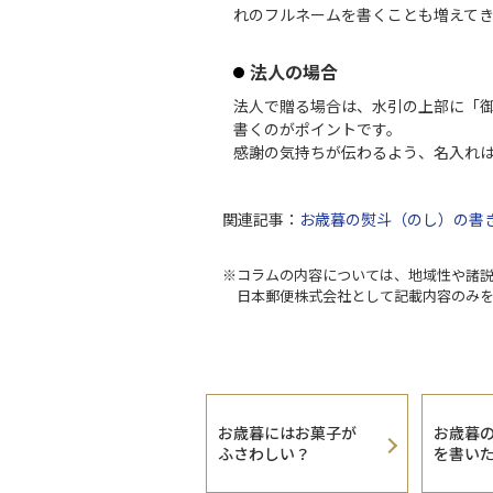
れのフルネームを書くことも増えて
法人の場合
法人で贈る場合は、水引の上部に「
書くのがポイントです。
感謝の気持ちが伝わるよう、名入れ
関連記事：
お歳暮の熨斗（のし）の書
※コラムの内容については、地域性や諸
日本郵便株式会社として記載内容のみ
お歳暮にはお菓子が
お歳暮
ふさわしい？
を書い