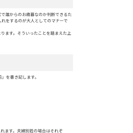
状で誰からのお歳暮なのか判断できるた
入れをするのが大人としてのマナーで
たります。そういったことを踏まえた上
前」を書き記します。
入れます。夫婦別姓の場合はそれぞ