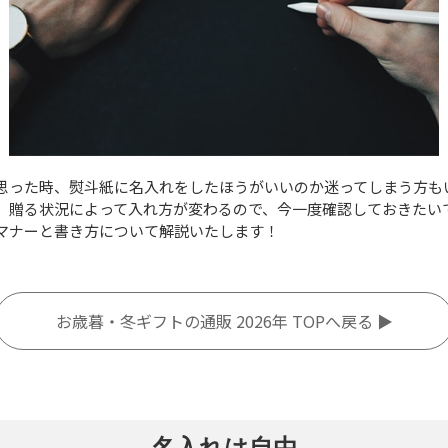
思った時、熨斗紙に名入れをしたほうがいいのか迷ってしまう方も
。贈る状況によって入れ方が変わるので、今一度確認しておきたい
マナーと書き方について解説いたします！
お歳暮・冬ギフトの通販 2026年 TOPへ戻る ▶