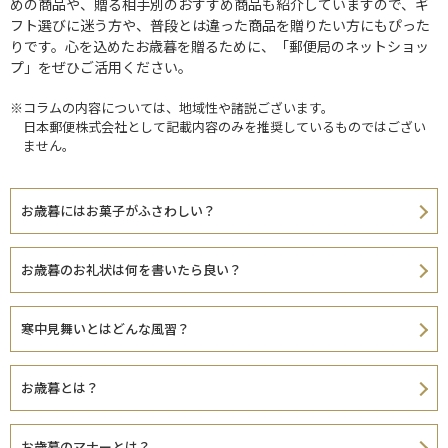
めの商品や、贈る相手別のおすすめ商品も紹介していますので、ギ
フト選びに迷う方や、普段とは違った商品を贈りたい方にもぴった
りです。心を込めたお歳暮を贈るために、「郵便局のネットショッ
プ」をぜひご活用ください。
※コラムの内容については、地域性や諸説ございます。
日本郵便株式会社として記載内容のみを推奨しているものではござい
ません。
お歳暮にはお菓子がふさわしい？
お歳暮のお礼状は何を書いたら良い？
寒中見舞いとはどんな風習？
お歳暮とは？
お歳暮のマナーとは？