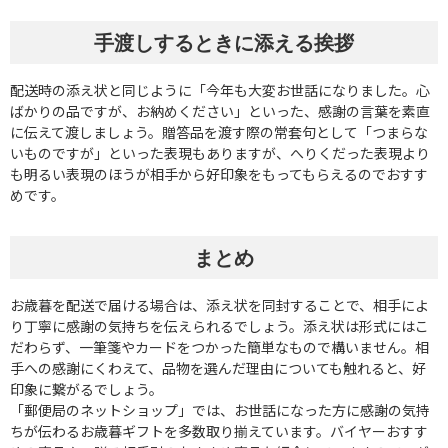
手渡しするときに添える挨拶
配送時の添え状と同じように「今年も大変お世話になりました。心
ばかりの品ですが、お納めください」といった、感謝の言葉を素直
に伝えて渡しましょう。贈答品を渡す際の常套句として「つまらな
いものですが」といった表現もありますが、へりくだった表現より
も明るい表現のほうが相手から好印象をもってもらえるのでおすす
めです。
まとめ
お歳暮を配送で届ける場合は、添え状を同封することで、相手によ
り丁寧に感謝の気持ちを伝えられるでしょう。添え状は形式にはこ
だわらず、一筆箋やカードをつかった簡単なもので構いません。相
手への感謝にくわえて、品物を選んだ理由についても触れると、好
印象に繋がるでしょう。
「郵便局のネットショップ」では、お世話になった方に感謝の気持
ちが伝わるお歳暮ギフトを多数取り揃えています。バイヤーおすす