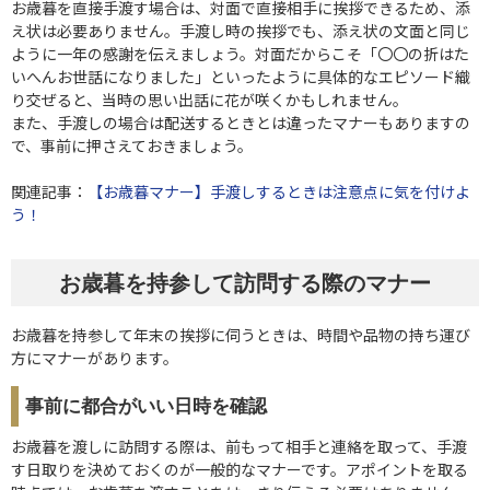
お歳暮を直接手渡す場合は、対面で直接相手に挨拶できるため、添
え状は必要ありません。手渡し時の挨拶でも、添え状の文面と同じ
ように一年の感謝を伝えましょう。対面だからこそ「〇〇の折はた
いへんお世話になりました」といったように具体的なエピソード織
り交ぜると、当時の思い出話に花が咲くかもしれません。
また、手渡しの場合は配送するときとは違ったマナーもありますの
で、事前に押さえておきましょう。
関連記事：
【お歳暮マナー】手渡しするときは注意点に気を付けよ
う！
お歳暮を持参して訪問する際のマナー
お歳暮を持参して年末の挨拶に伺うときは、時間や品物の持ち運び
方にマナーがあります。
事前に都合がいい日時を確認
お歳暮を渡しに訪問する際は、前もって相手と連絡を取って、手渡
す日取りを決めておくのが一般的なマナーです。アポイントを取る