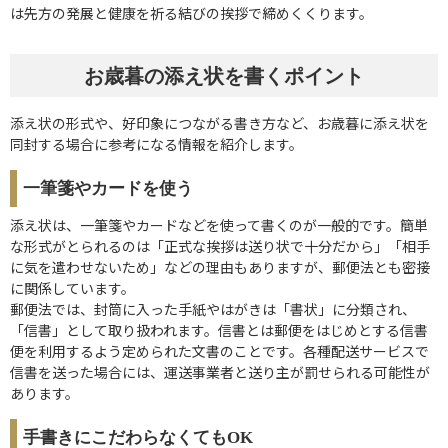
は先方の発展と健康を祈る結びの挨拶で締めくくります。
お歳暮の添え状を書くポイント
添え状の形式や、好印象につながる書き方など、お歳暮に添え状を
同封する場合に参考になる情報を紹介します。
一筆箋やカードを使う
添え状は、一筆箋やカードなどを使って書くのが一般的です。簡単
な形式がとられるのは「正式な挨拶は送り状で十分だから」「相手
に気を遣わせないため」などの理由もありますが、郵便法とも密接
に関係しています。
郵便法では、封筒に入った手紙やはがきは「書状」に分類され、
「信書」として取り扱われます。信書とは郵便をはじめとする信書
便を利用するよう定められた文書のことです。各種配送サービスで
信書を送った場合には、運送事業者と送り主が罰せられる可能性が
あります。
手書きにこだわらなくてもOK