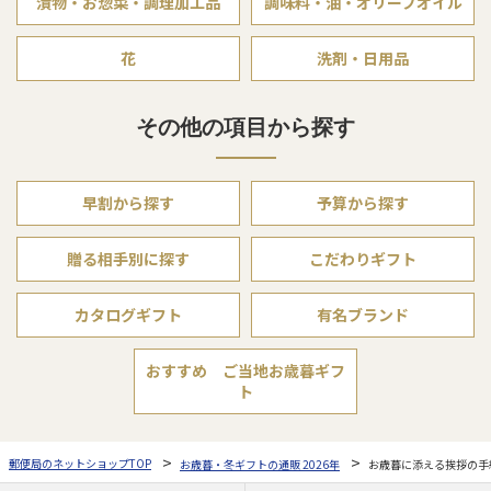
漬物・お惣菜・調理加工品
調味料・油・オリーブオイル
花
洗剤・日用品
その他の項目から探す
早割から探す
予算から探す
贈る相手別に探す
こだわりギフト
カタログギフト
有名ブランド
おすすめ ご当地お歳暮ギフ
ト
郵便局のネットショップTOP
お歳暮・冬ギフトの通販 2026年
お歳暮に添える挨拶の手