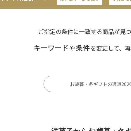
ご指定の条件に一致する商品が見
キーワード
条件
や
を変更して、再
お歳暮・冬ギフトの通販202