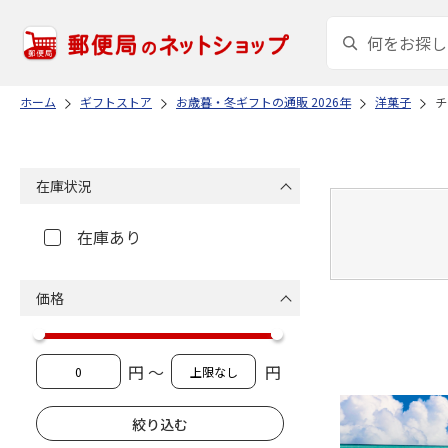
ホーム
ギフトストア
お歳暮・冬ギフトの通販 2026年
洋菓子
チ
在庫状況
在庫あり
価格
円 ～
円