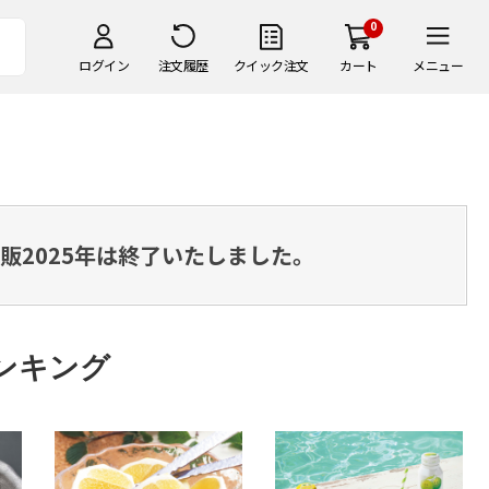
0
ログイン
注文履歴
クイック注文
カート
メニュー
販2025年は終了いたしました。
ンキング