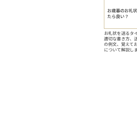
お歳暮のお礼
たら良い？
お礼状を送るタ
適切な書き方、
の例文、覚えて
について解説し