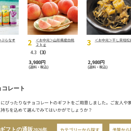
つぶらなオ
＜お中元＞山形県産白桃
＜お中元＞干し貝柱松
２ｋｇ
4.3
（3）
3,980円
2,980円
(送料・税込)
(送料・税込)
ョコレート
トにぴったりなチョコレートのギフトをご用意しました。ご友人や
気持ちを込めて選んでみてはいかがでしょうか？
ギフトの通販
カテゴリーから探す
予算から
2026年