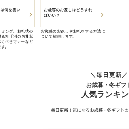
状は何を書い
お歳暮のお返しはどうすれ
ばいい？
イミング、お礼状の
お歳暮のお返しやお礼をする方法に
送る相手別のお礼状
ついて解説します。
おくべきマナーなど
ます。
＼毎日更新／
お歳暮・冬ギフ
人気ランキ
毎日更新！気になるお歳暮・冬ギフトの