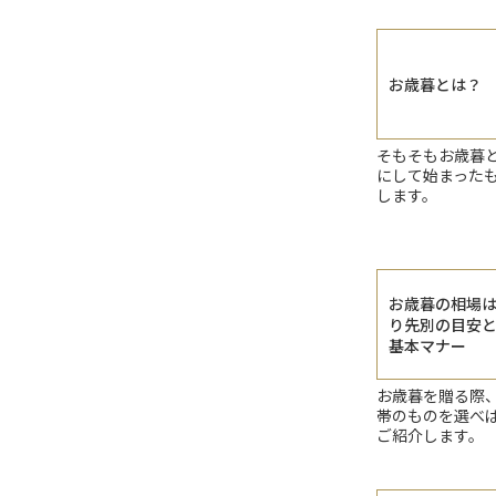
お歳暮とは？
そもそもお歳暮
にして始まった
します。
お歳暮の相場
り先別の目安
基本マナー
お歳暮を贈る際
帯のものを選べ
ご紹介します。