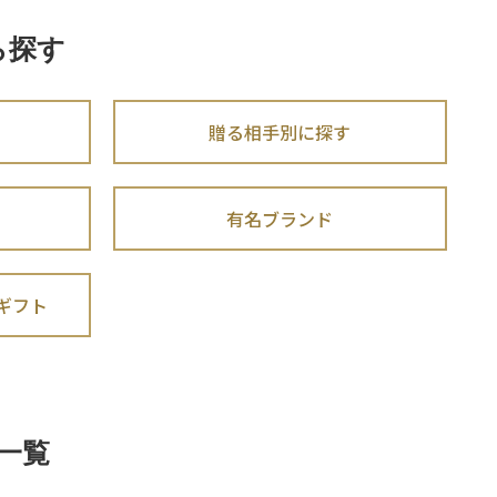
ら探す
贈る相手別に探す
有名ブランド
ギフト
一覧