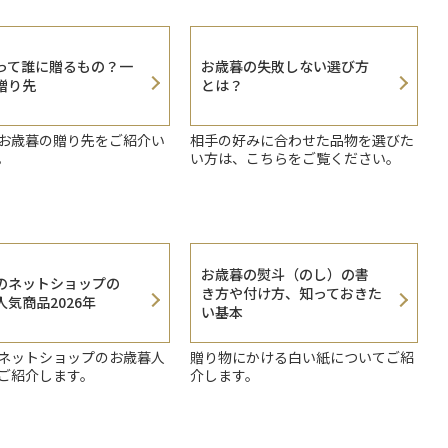
って誰に贈るもの？一
お歳暮の失敗しない選び方
贈り先
とは？
お歳暮の贈り先をご紹介い
相手の好みに合わせた品物を選びた
。
い方は、こちらをご覧ください。
お歳暮の熨斗（のし）の書
のネットショップの
き方や付け方、知っておきた
気商品2026年
い基本
ネットショップのお歳暮人
贈り物にかける白い紙についてご紹
ご紹介します。
介します。