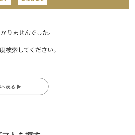
つかりませんでした。
度検索してください。
6へ戻る ▶