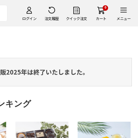
0
ログイン
注文履歴
クイック注文
カート
メニュー
販2025年は終了いたしました。
ンキング