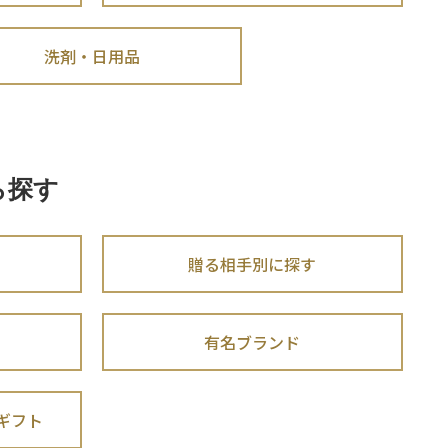
洗剤・日用品
ら探す
贈る相手別に探す
有名ブランド
ギフト