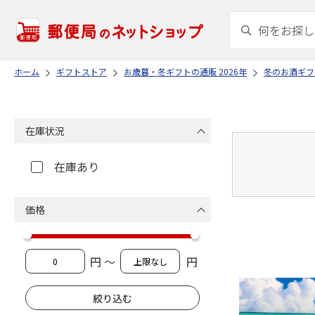
ホーム
ギフトストア
お歳暮・冬ギフトの通販 2026年
冬のお酒ギフ
在庫状況
在庫あり
価格
円 ～
円