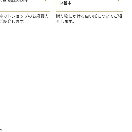
い基本
ネットショップのお歳暮人
贈り物にかける白い紙についてご紹
ご紹介します。
介します。
ト