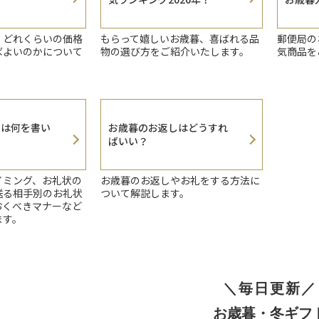
、どれくらいの価格
もらって嬉しいお歳暮、喜ばれる品
郵便局の
ばよいのかについて
物の選び方をご紹介いたします。
気商品を
状は何を書い
お歳暮のお返しはどうすれ
ばいい？
イミング、お礼状の
お歳暮のお返しやお礼をする方法に
送る相手別のお礼状
ついて解説します。
おくべきマナーなど
ます。
＼毎日更新／
お歳暮・冬ギフ