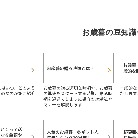
お歳暮の豆知識
お歳暮
お歳暮の贈る時期とは？
般的な
とはいつ、どのよう
お歳暮を贈る適切な時期や、お歳暮
一般的な
ものなのかをご紹介
の準備をスタートする時期、贈る時
たします
期を過ぎてしまった場合の対処法や
マナーを解説します
はいくら？送
人気のお歳暮・冬ギフト人
郵便局
となる金額や
気ランキング2026年！
お歳暮人