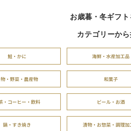
お歳暮・冬ギフト
カテゴリーから
鮭・かに
海鮮・水産加工品
果物・野菜・農産物
和菓子
茶・コーヒー・飲料
ビール・お酒
鍋・すき焼き
漬物・お惣菜・調理加