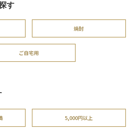
探す
焼酎
ご自宅用
す
満
5,000円以上