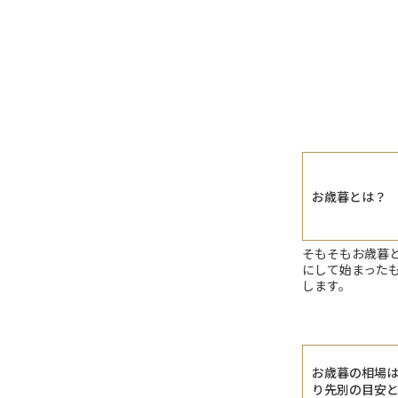
お歳暮とは？
そもそもお歳暮
にして始まった
します。
お歳暮の相場
り先別の目安