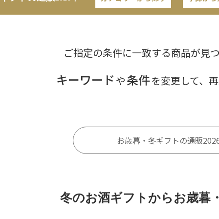
ご指定の条件に一致する商品が見
キーワード
条件
や
を変更して、再
お歳暮・冬ギフトの通販202
冬のお酒ギフトからお歳暮