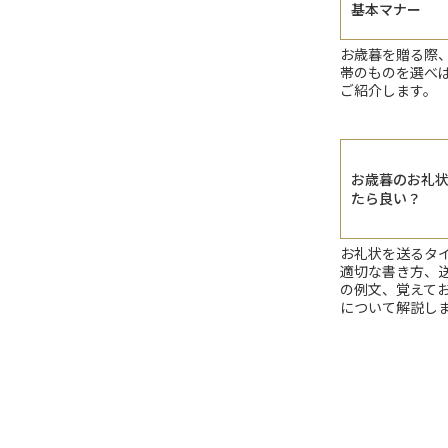
基本マナー
お歳暮を贈る際
帯のものを選べ
ご紹介します。
お歳暮のお礼
たら良い？
お礼状を送るタ
適切な書き方、
の例文、覚えて
について解説し