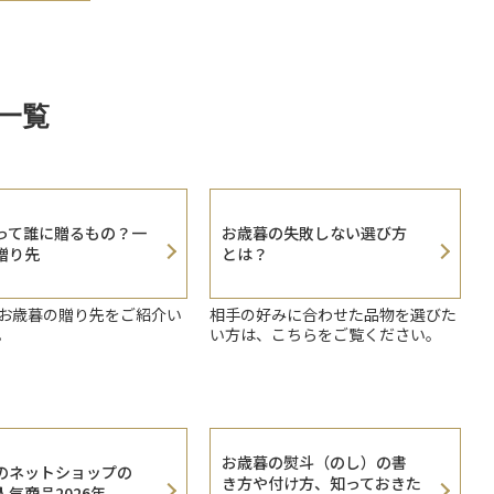
一覧
って誰に贈るもの？一
お歳暮の失敗しない選び方
贈り先
とは？
お歳暮の贈り先をご紹介い
相手の好みに合わせた品物を選びた
。
い方は、こちらをご覧ください。
お歳暮の熨斗（のし）の書
のネットショップの
き方や付け方、知っておきた
気商品2026年