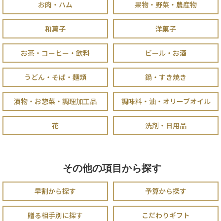
お肉・ハム
果物・野菜・農産物
和菓子
洋菓子
お茶・コーヒー・飲料
ビール・お酒
うどん・そば・麺類
鍋・すき焼き
漬物・お惣菜・調理加工品
調味料・油・オリーブオイル
花
洗剤・日用品
その他の項目から探す
早割から探す
予算から探す
贈る相手別に探す
こだわりギフト