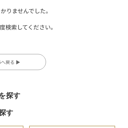
つかりませんでした。
度検索してください。
6へ戻る ▶
を探す
探す