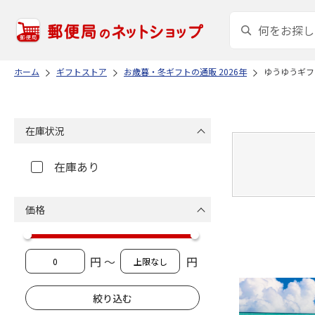
ホーム
ギフトストア
お歳暮・冬ギフトの通販 2026年
ゆうゆうギフ
在庫状況
在庫あり
価格
円 ～
円