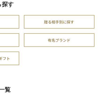
ら探す
贈る相手別に探す
有名ブランド
ギフト
一覧