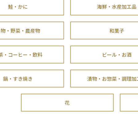
鮭・かに
海鮮・水産加工品
果物・野菜・農産物
和菓子
茶・コーヒー・飲料
ビール・お酒
鍋・すき焼き
漬物・お惣菜・調理加
花