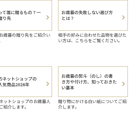
って誰に贈るもの？一
お歳暮の失敗しない選び方
贈り先
とは？
お歳暮の贈り先をご紹介い
相手の好みに合わせた品物を選びた
。
い方は、こちらをご覧ください。
お歳暮の熨斗（のし）の書
のネットショップの
き方や付け方、知っておきた
気商品2026年
い基本
ネットショップのお歳暮人
贈り物にかける白い紙についてご紹
ご紹介します。
介します。