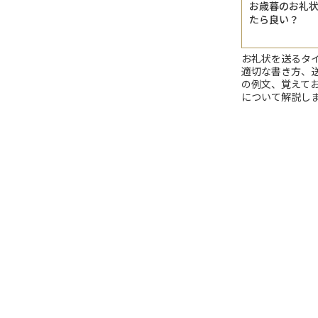
お歳暮のお礼
たら良い？
お礼状を送るタ
適切な書き方、
の例文、覚えて
について解説し