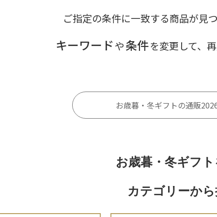
ご指定の条件に一致する商品が見
キーワード
条件
や
を変更して、再
お歳暮・冬ギフトの通販202
お歳暮・冬ギフト
カテゴリーから