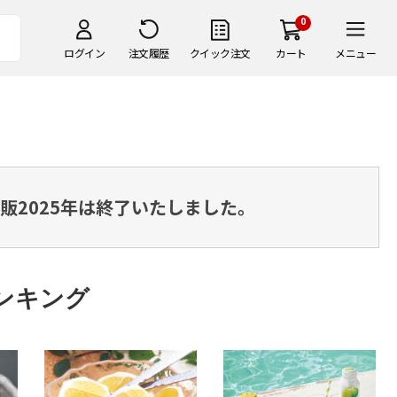
0
ログイン
注文履歴
クイック注文
カート
メニュー
販2025年は終了いたしました。
ンキング