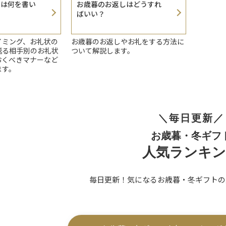
状は何を書い
お歳暮のお返しはどうすれ
ばいい？
イミング、お礼状の
お歳暮のお返しやお礼をする方法に
送る相手別のお礼状
ついて解説します。
おくべきマナーなど
ます。
＼毎日更新／
お歳暮・冬ギフ
人気ランキ
毎日更新！気になるお歳暮・冬ギフトの