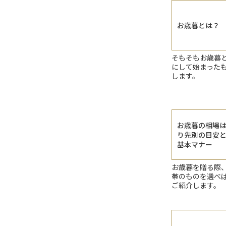
お歳暮とは？
そもそもお歳暮
にして始まった
します。
お歳暮の相場
り先別の目安
基本マナー
お歳暮を贈る際
帯のものを選べ
ご紹介します。