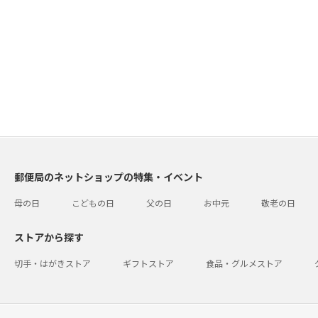
郵便局のネットショップの特集・イベント
母の日
こどもの日
父の日
お中元
敬老の日
ストアから探す
切手・はがきストア
ギフトストア
食品・グルメストア