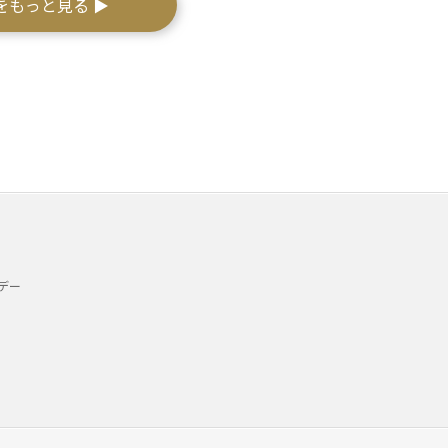
をもっと見る ▶
デー