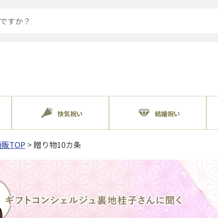
快気祝い
結婚祝い
販TOP
> 贈り物10カ条