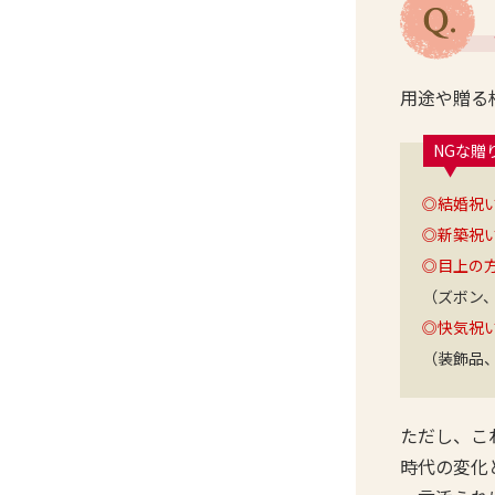
用途や贈る
NGな贈
◎結婚祝
◎新築祝
◎目上の
（ズボン
◎快気祝
（装飾品
ただし、こ
時代の変化