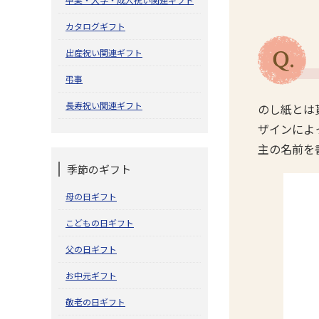
カタログギフト
出産祝い関連ギフト
弔事
長寿祝い関連ギフト
のし紙とは
ザインによ
主の名前を
季節のギフト
母の日ギフト
こどもの日ギフト
父の日ギフト
お中元ギフト
敬老の日ギフト