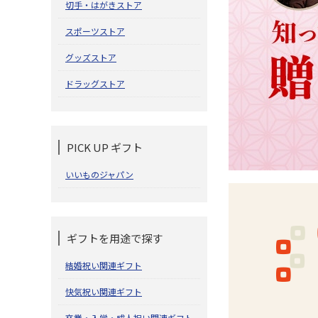
切手・はがきストア
スポーツストア
グッズストア
ドラッグストア
PICK UP ギフト
いいものジャパン
ギフトを用途で探す
結婚祝い関連ギフト
快気祝い関連ギフト
卒業・入学・成人祝い関連ギフト