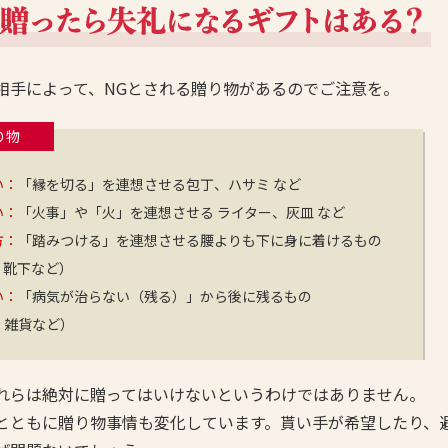
相手によって、NGとされる贈り物があるのでご注意を。
り物
い：
「縁を切る」を連想させる包丁、ハサミ など
い：
「火事」や「火」を連想させる ライター、灰皿 など
方：
「踏みつける」を連想させる腰よりも下に身に着けるもの
、靴下など）
い：
「病気が治らない（残る）」から後に残るもの
、雑貨など）
れらは絶対に贈ってはいけないというわけではありません。
とともに贈り物事情も変化しています。貰い手が希望したり、