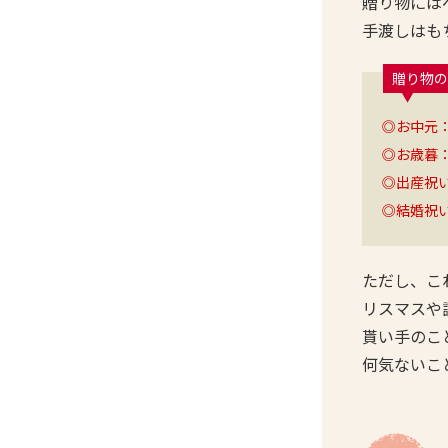
贈り物には
手渡しはも
贈り物の
◎お中元
◎お歳暮
◎出産祝
◎結婚祝
ただし、こ
リスマスや
貰い手のこ
何気ないこ