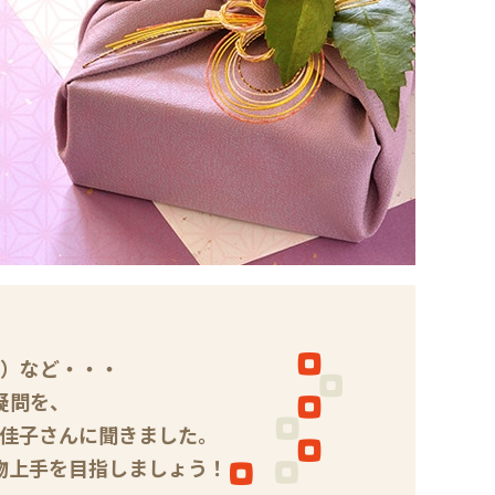
）など・・・
疑問を、
佳子さんに聞きました。
物上手を目指しましょう！