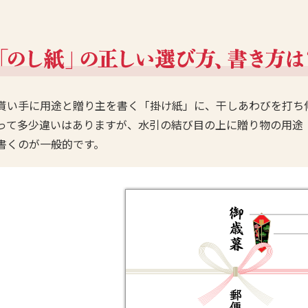
貰い手に用途と贈り主を書く「掛け紙」に、干しあわびを打ち
って多少違いはありますが、水引の結び目の上に贈り物の用途
書くのが一般的です。