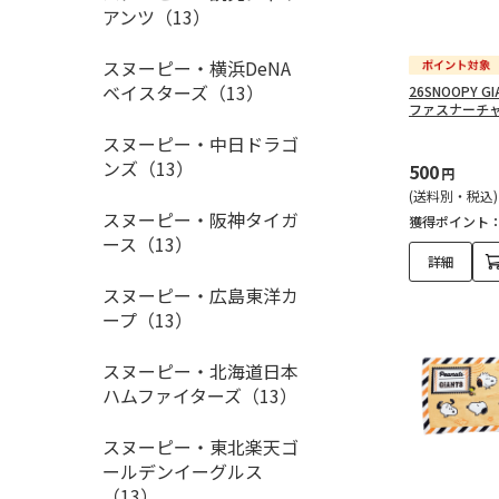
アンツ（13）
スヌーピー・横浜DeNA
ベイスターズ（13）
26SNOOPY 
ファスナーチ
スヌーピー・中日ドラゴ
ンズ（13）
500
円
(送料別・税込)
スヌーピー・阪神タイガ
獲得ポイント
ース（13）
詳細
スヌーピー・広島東洋カ
ープ（13）
スヌーピー・北海道日本
ハムファイターズ（13）
スヌーピー・東北楽天ゴ
ールデンイーグルス
（13）