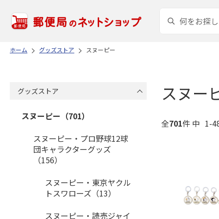
ホーム
グッズストア
スヌーピー
スヌー
グッズストア
スヌーピー（701）
全
701
件 中
1-
スヌーピー・プロ野球12球
団キャラクターグッズ
（156）
スヌーピー・東京ヤクル
トスワローズ（13）
スヌーピー・読売ジャイ