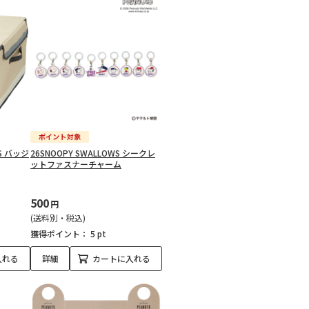
S バッジ
26SNOOPY SWALLOWS シークレ
ットファスナーチャーム
500
円
(送料別・税込)
獲得ポイント：
5 pt
入れる
詳細
カートに入れる