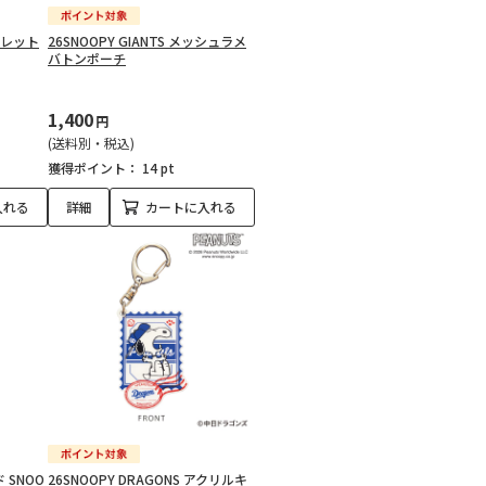
ークレット
26SNOOPY GIANTS メッシュラメ
バトンポーチ
1,400
円
(送料別・税込)
獲得ポイント：
14 pt
入れる
詳細
カートに入れる
 SNOO
26SNOOPY DRAGONS アクリルキ