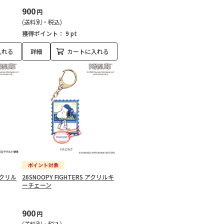
900
円
(送料別・税込)
獲得ポイント：
9 pt
入れる
詳細
カートに入れる
 アクリル
26SNOOPY FIGHTERS アクリルキ
ーチェーン
900
円
(送料別・税込)