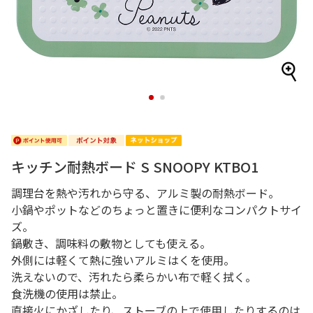
1
2
キッチン耐熱ボード S SNOOPY KTBO1
調理台を熱や汚れから守る、アルミ製の耐熱ボード。
小鍋やポットなどのちょっと置きに便利なコンパクトサイ
ズ。
鍋敷き、調味料の敷物としても使える。
外側には軽くて熱に強いアルミはくを使用。
洗えないので、汚れたら柔らかい布で軽く拭く。
食洗機の使用は禁止。
直接火にかざしたり、ストーブの上で使用したりするのは