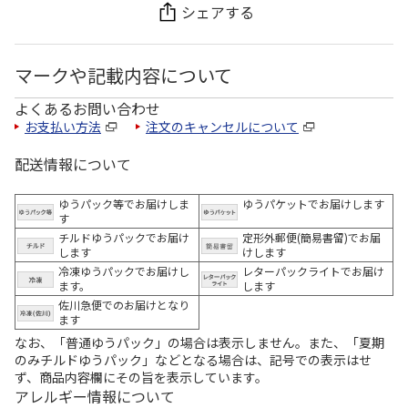
シェアする
マークや記載内容について
よくあるお問い合わせ
お支払い方法
注文のキャンセルについて
配送情報について
ゆうパック等でお届けしま
ゆうパケットでお届けします
す
チルドゆうパックでお届け
定形外郵便(簡易書留)でお届
します
けします
冷凍ゆうパックでお届けし
レターパックライトでお届け
ます。
します
佐川急便でのお届けとなり
ます
なお、「普通ゆうパック」の場合は表示しません。また、「夏期
のみチルドゆうパック」などとなる場合は、記号での表示はせ
ず、商品内容欄にその旨を表示しています。
アレルギー情報について