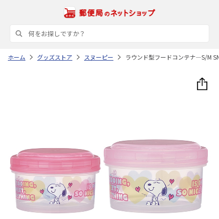
ホーム
グッズストア
スヌーピー
ラウンド型フードコンテナ―S/M SNO