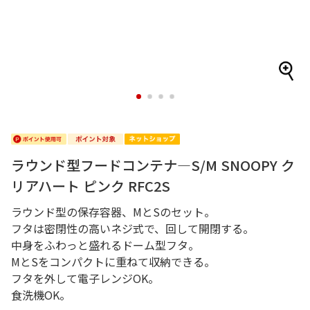
1
2
3
4
ラウンド型フードコンテナ―S/M SNOOPY ク
リアハート ピンク RFC2S
ラウンド型の保存容器、MとSのセット。
フタは密閉性の高いネジ式で、回して開閉する。
中身をふわっと盛れるドーム型フタ。
MとSをコンパクトに重ねて収納できる。
フタを外して電子レンジOK。
食洗機OK。