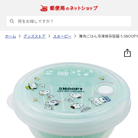
ホーム
グッズストア
スヌーピー
薄肉ごはん冷凍保存容器 S SNOOPY