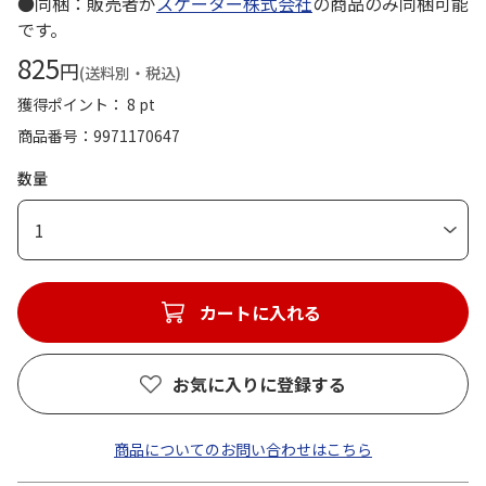
●同梱：販売者が
スケーター株式会社
の商品のみ同梱可能
です。
825
円
(送料別・税込)
獲得ポイント： 8 pt
商品番号
9971170647
数量
1
カートに入れる
お気に入りに登録する
商品についてのお問い合わせはこちら