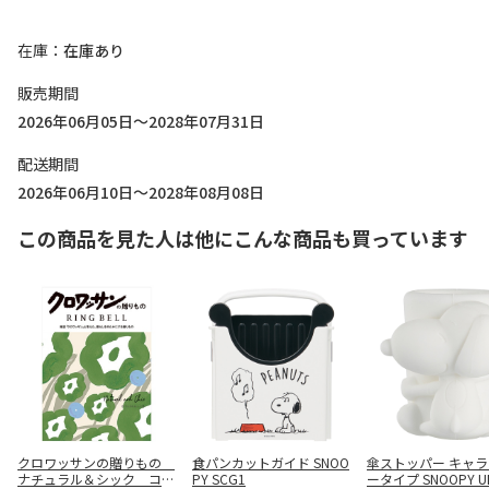
在庫
在庫あり
販売期間
2026年06月05日～2028年07月31日
配送期間
2026年06月10日～2028年08月08日
この商品を見た人は他にこんな商品も買っています
クロワッサンの贈りもの
食パンカットガイド SNOO
傘ストッパー キャ
ナチュラル＆シック コー
PY SCG1
ータイプ SNOOPY U