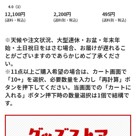
ス【慶事用】
4.0
（1）
12,100円
2,200円
495円
(送料・税込)
(送料別・税込)
(送料別・税込)
※天候や注文状況、大型連休・お盆・年末年
始・土日祝日をはさむ場合、お届けが遅れるこ
とがございますのであらかじめご了承くださ
い。
※11点以上ご購入希望の場合は、カート画面で
「10+」を選択、必要数量を入力し「再計算」ボ
タンを押下してください。当画面での「カートに
入れる」ボタン押下時の数量選択は1個で結構で
す。