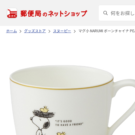
ホーム
グッズストア
スヌーピー
マグ小 NARUMI ボーンチャイナ PEA