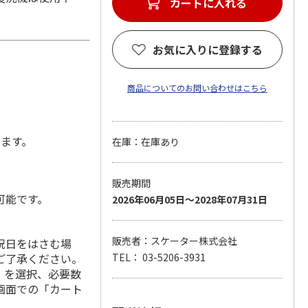
カートに入れる
お気に入りに登録する
商品についてのお問い合わせはこちら
します。
在庫：在庫あり
販売期間
可能です。
2026年06月05日～2028年07月31日
販売者：スケーター株式会社
祝日をはさむ場
ご了承ください。
TEL： 03-5206-3931
」を選択、必要数
画面での「カート