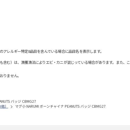
のアレルギー特定8品目を含んでいる場合に品目名を表示します。
も含む）は、漁獲漁法によりエビ・カニが混じっている場合があります。また、こ
おりません。
NUTS バッジ CBMG27
の他）
マグ小 NARUMI ボーンチャイナ PEANUTS バッジ CBMG27