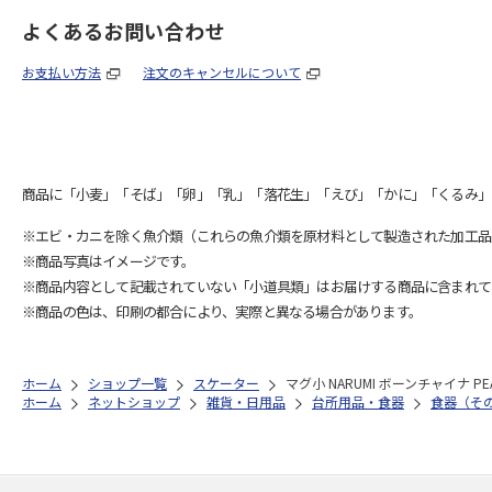
よくあるお問い合わせ
お支払い方法
注文のキャンセルについて
商品に「小麦」「そば」「卵」「乳」「落花生」「えび」「かに」「くるみ」
※エビ・カニを除く魚介類（これらの魚介類を原材料として製造された加工品
※商品写真はイメージです。
※商品内容として記載されていない「小道具類」はお届けする商品に含まれて
※商品の色は、印刷の都合により、実際と異なる場合があります。
ホーム
ショップ一覧
スケーター
マグ小 NARUMI ボーンチャイナ PEA
ホーム
ネットショップ
雑貨・日用品
台所用品・食器
食器（そ