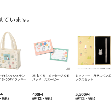
見ています。
ーチ付メッシュラン
25 おくる メッセージメモ
ミッフィー ガラスペンボ
 SNOOPY クッキー
パッド スヌーピー
ックスセット
0円
400円
5,500円
・税込)
(送料別・税込)
(送料別・税込)