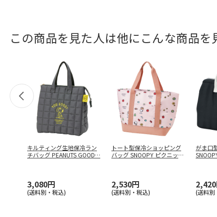
この商品を見た人は他にこんな商品を
キルティング生地保冷ラン
トート型保冷ショッピング
がま口型
チバッグ PEANUTS GOOD
…
バッグ SNOOPY ピクニック
SNOOP
…
3,080円
2,530円
2,42
(送料別・税込)
(送料別・税込)
(送料別