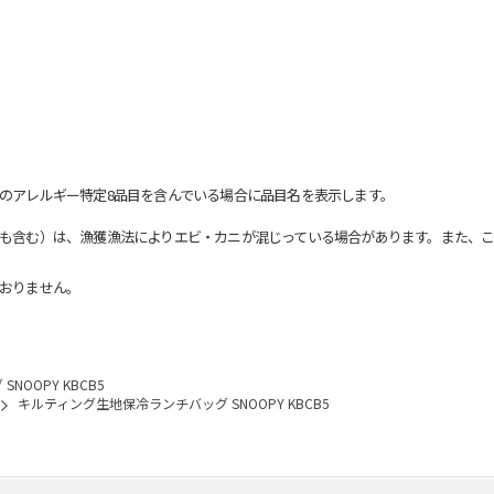
のアレルギー特定8品目を含んでいる場合に品目名を表示します。
も含む）は、漁獲漁法によりエビ・カニが混じっている場合があります。また、こ
おりません。
OOPY KBCB5
キルティング生地保冷ランチバッグ SNOOPY KBCB5