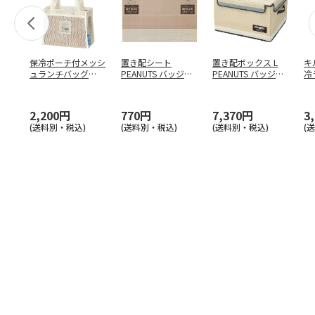
保冷ポーチ付メッシ
置き配シート
置き配ボックス L
キ
ュランチバッグ
PEANUTS バッジ
PEANUTS バッジ
冷
PEANUTS バッジ
…
ZOS1
ZOKB2
PE
2,200円
770円
7,370円
3
(送料別・税込)
(送料別・税込)
(送料別・税込)
(