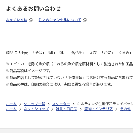
よくあるお問い合わせ
お支払い方法
注文のキャンセルについて
商品に「小麦」「そば」「卵」「乳」「落花生」「えび」「かに」「くるみ」
※エビ・カニを除く魚介類（これらの魚介類を原材料として製造された加工品
※商品写真はイメージです。
※商品内容として記載されていない「小道具類」はお届けする商品に含まれて
※商品の色は、印刷の都合により、実際と異なる場合があります。
ホーム
ショップ一覧
スケーター
キルティング生地保冷ランチバッグ SN
ホーム
ネットショップ
雑貨・日用品
置物・インテリア
その他