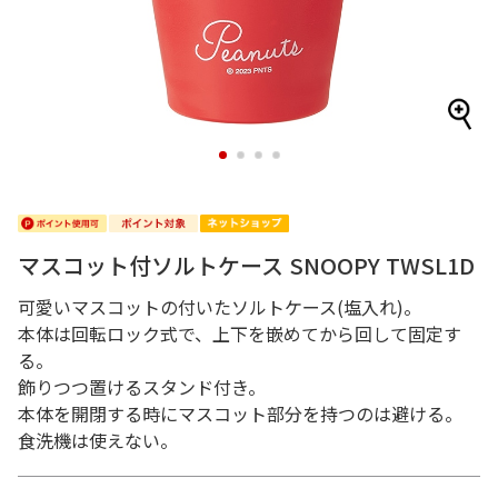
1
2
3
4
マスコット付ソルトケース SNOOPY TWSL1D
可愛いマスコットの付いたソルトケース(塩入れ)。
本体は回転ロック式で、上下を嵌めてから回して固定す
る。
飾りつつ置けるスタンド付き。
本体を開閉する時にマスコット部分を持つのは避ける。
食洗機は使えない。