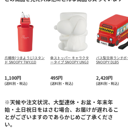
爪楊枝(つまようじ)スタン
傘ストッパー キャラクタ
バス型立体ランチボ
ド SNOOPY TWYJ1D
ータイプ SNOOPY UNG3
SNOOPY DLB5
1,100円
495円
2,420円
(送料別・税込)
(送料別・税込)
(送料別・税込)
※天候や注文状況、大型連休・お盆・年末年
始・土日祝日をはさむ場合、お届けが遅れるこ
とがございますのであらかじめご了承くださ
い。