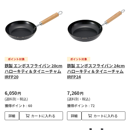
鉄製 エンボスフライパン 20cm
鉄製 エンボスフライパン 24cm
ハローキティ＆タイニーチャム
ハローキティ＆タイニーチャム
IRFP20
IRFP24
6,050
7,260
円
円
(送料別・税込)
(送料別・税込)
獲得ポイント :
60
獲得ポイント :
72
詳細
カートに入れる
詳細
カートに入れる