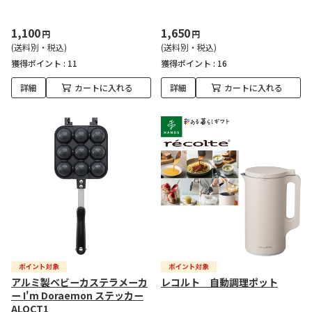
1,100
1,650
円
円
(送料別・税込)
(送料別・税込)
獲得ポイント :
11
獲得ポイント :
16
詳細
カートに入れる
詳細
カートに入れる
アルミ製ベビーカステラメーカ
レコルト 自動調理ポット
ー I'm Doraemon ステッカー
ALOCT1