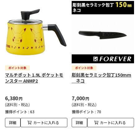
マルチポット 1.9L ポケットモ
彫刻黒セラミック包丁150mm
ンスター ANMP2
ネコ
6,380
7,000
円
円
(送料別・税込)
(送料別・税込)
獲得ポイント :
63
獲得ポイント :
70
詳細
カートに入れる
詳細
カートに入れる