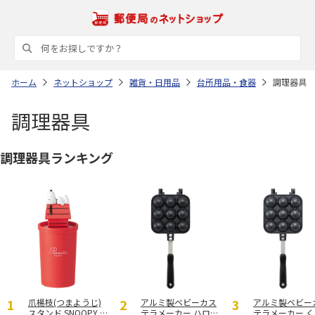
ホーム
ネットショップ
雑貨・日用品
台所用品・食器
調理器具
調理器具
調理器具ランキング
爪楊枝(つまようじ)
アルミ製ベビーカス
アルミ製ベビー
スタンド SNOOPY T
テラメーカー ハロー
テラメーカー 