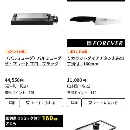
〈バルミューダ〉バルミューダ
５カラットダイアチタン未来包
ザ・プレート プロ ブラック
丁溝付 160mm
44,550
11,000
円
円
(送料別・税込)
(送料別・税込)
獲得ポイント :
445
獲得ポイント :
110
詳細
カートに入れる
詳細
カートに入れる