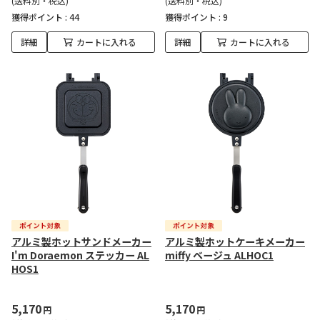
(送料別・税込)
(送料別・税込)
獲得ポイント :
44
獲得ポイント :
9
詳細
カートに入れる
詳細
カートに入れる
アルミ製ホットサンドメーカー
アルミ製ホットケーキメーカー
I'm Doraemon ステッカー AL
miffy ベージュ ALHOC1
HOS1
5,170
5,170
円
円