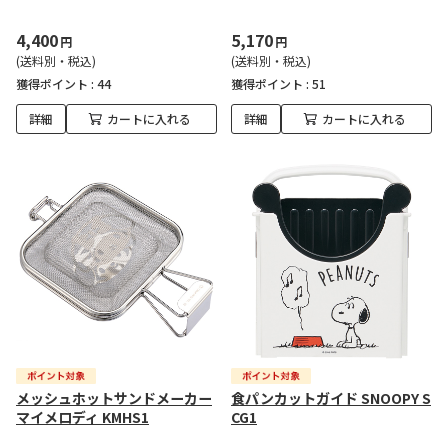
4,400
5,170
円
円
(送料別・税込)
(送料別・税込)
獲得ポイント :
44
獲得ポイント :
51
詳細
カートに入れる
詳細
カートに入れる
メッシュホットサンドメーカー
食パンカットガイド SNOOPY S
マイメロディ KMHS1
CG1