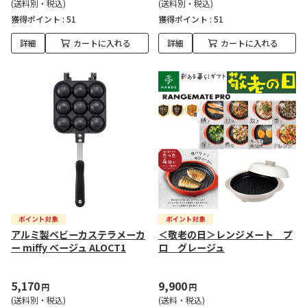
(送料別・税込)
(送料別・税込)
獲得ポイント :
51
獲得ポイント :
51
詳細
カートに入れる
詳細
カートに入れる
アルミ製ベビーカステラメーカ
＜敬老の日＞レンジメート プ
ー miffy ベージュ ALOCT1
ロ グレージュ
5,170
9,900
円
円
(送料別・税込)
(送料・税込)