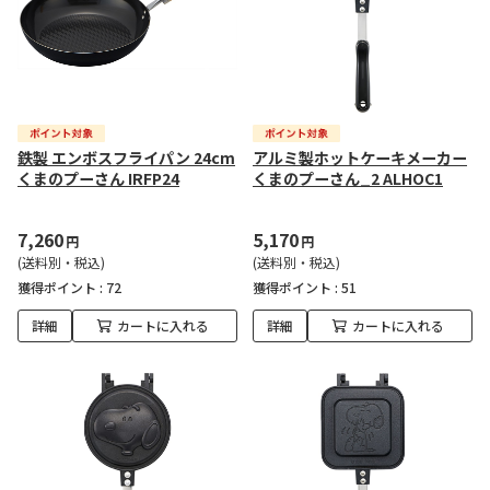
鉄製 エンボスフライパン 24cm
アルミ製ホットケーキメーカー
くまのプーさん IRFP24
くまのプーさん_2 ALHOC1
7,260
5,170
円
円
(送料別・税込)
(送料別・税込)
獲得ポイント :
72
獲得ポイント :
51
詳細
カートに入れる
詳細
カートに入れる