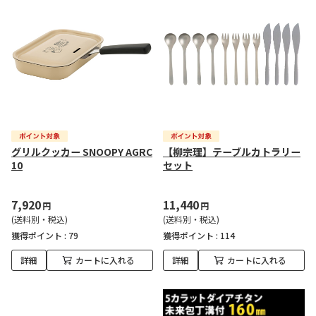
グリルクッカー SNOOPY AGRC
【柳宗理】テーブルカトラリー
10
セット
7,920
11,440
円
円
(送料別・税込)
(送料別・税込)
獲得ポイント :
79
獲得ポイント :
114
詳細
カートに入れる
詳細
カートに入れる