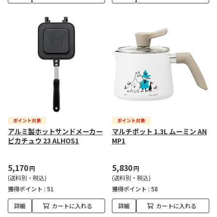
アルミ製ホットサンドメーカー
マルチポット 1.3L ムーミン AN
ピカチュウ 23 ALHOS1
MP1
5,170
5,830
円
円
(送料別・税込)
(送料別・税込)
獲得ポイント :
51
獲得ポイント :
58
詳細
カートに入れる
詳細
カートに入れる