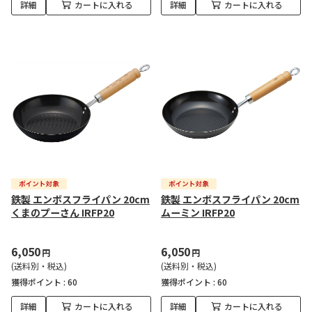
詳細
カートに入れる
詳細
カートに入れる
鉄製 エンボスフライパン 20cm
鉄製 エンボスフライパン 20cm
くまのプーさん IRFP20
ムーミン IRFP20
6,050
6,050
円
円
(送料別・税込)
(送料別・税込)
獲得ポイント :
60
獲得ポイント :
60
詳細
カートに入れる
詳細
カートに入れる