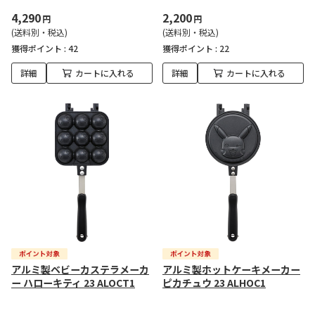
4,290
2,200
円
円
(送料別・税込)
(送料別・税込)
獲得ポイント :
42
獲得ポイント :
22
詳細
カートに入れる
詳細
カートに入れる
アルミ製ベビーカステラメーカ
アルミ製ホットケーキメーカー
ー ハローキティ 23 ALOCT1
ピカチュウ 23 ALHOC1