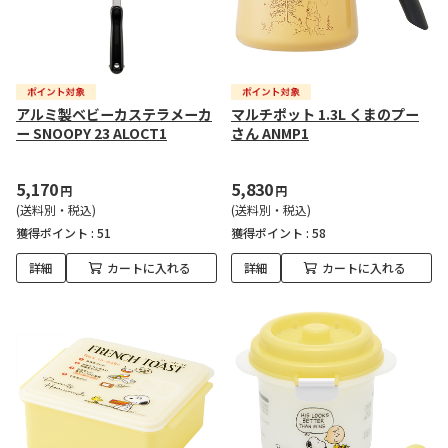
アルミ製ベビーカステラメーカ
マルチポット 1.3L くまのプー
ー SNOOPY 23 ALOCT1
さん ANMP1
5,170
5,830
円
円
(送料別・税込)
(送料別・税込)
獲得ポイント :
51
獲得ポイント :
58
詳細
カートに入れる
詳細
カートに入れる