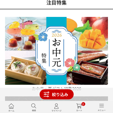
注目特集
お中元・夏ギフト特集2026
絞り込み
0