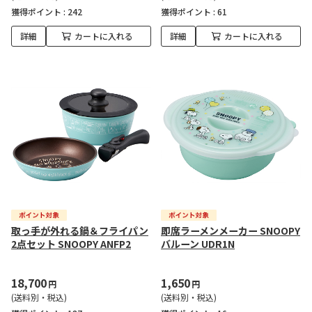
獲得ポイント :
242
獲得ポイント :
61
詳細
カートに入れる
詳細
カートに入れる
取っ手が外れる鍋＆フライパン
即席ラーメンメーカー SNOOPY
2点セット SNOOPY ANFP2
バルーン UDR1N
18,700
1,650
円
円
(送料別・税込)
(送料別・税込)