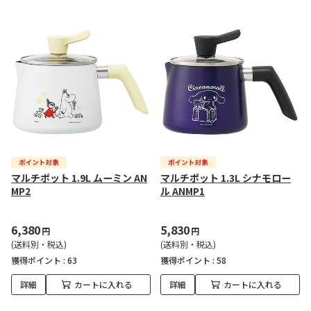
マルチポット 1.9L ムーミン AN
マルチポット 1.3L シナモロー
MP2
ル ANMP1
6,380
5,830
円
円
(送料別・税込)
(送料別・税込)
獲得ポイント :
63
獲得ポイント :
58
詳細
カートに入れる
詳細
カートに入れる