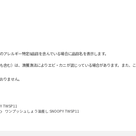
のアレルギー特定8品目を含んでいる場合に品目名を表示します。
も含む）は、漁獲漁法によりエビ・カニが混じっている場合があります。また、こ
おりません。
 TWSP11
ワンプッシュしょう油差し SNOOPY TWSP11