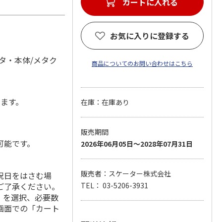
カートに入れる
お気に入りに登録する
タ・本体/メタク
商品についてのお問い合わせはこちら
します。
在庫：在庫あり
販売期間
可能です。
2026年06月05日～2028年07月31日
販売者：スケーター株式会社
祝日をはさむ場
ご了承ください。
TEL： 03-5206-3931
」を選択、必要数
画面での「カート