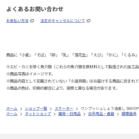
よくあるお問い合わせ
お支払い方法
注文のキャンセルについて
商品に「小麦」「そば」「卵」「乳」「落花生」「えび」「かに」「くるみ」
※エビ・カニを除く魚介類（これらの魚介類を原材料として製造された加工品
※商品写真はイメージです。
※商品内容として記載されていない「小道具類」はお届けする商品に含まれて
※商品の色は、印刷の都合により、実際と異なる場合があります。
ホーム
ショップ一覧
スケーター
ワンプッシュしょう油差し SNOOPY
ホーム
ネットショップ
雑貨・日用品
台所用品・食器
調理器具