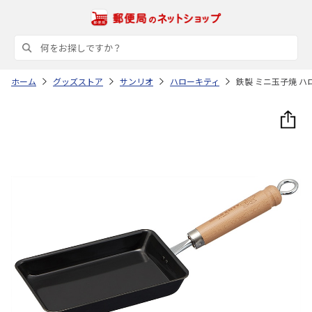
ホーム
グッズストア
サンリオ
ハローキティ
鉄製 ミニ玉子焼 ハ