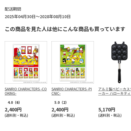
配送期間
2025年04月30日～2028年08月10日
この商品を見た人は他にこんな商品も買っています
SANRIO CHARACTERS -CO
SANRIO CHARACTERS -PI
アルミ製ベビーカス
OKING-
CNIC-
ーカー ハローキティ 2
OCT1
4.0
（6）
5.0
（2）
2,400円
2,400円
5,170円
(送料別・税込)
(送料別・税込)
(送料別・税込)