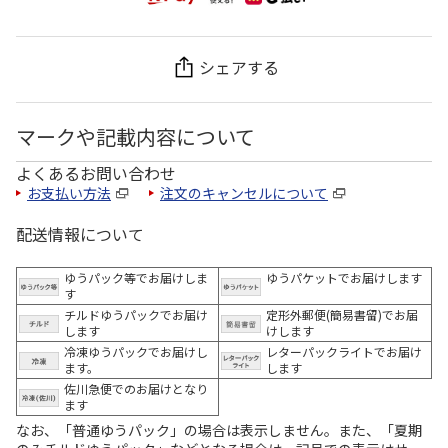
シェアする
マークや記載内容について
よくあるお問い合わせ
お支払い方法
注文のキャンセルについて
配送情報について
ゆうパック等でお届けしま
ゆうパケットでお届けします
す
チルドゆうパックでお届け
定形外郵便(簡易書留)でお届
します
けします
冷凍ゆうパックでお届けし
レターパックライトでお届け
ます。
します
佐川急便でのお届けとなり
ます
なお、「普通ゆうパック」の場合は表示しません。また、「夏期