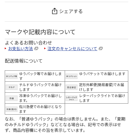
シェアする
マークや記載内容について
よくあるお問い合わせ
お支払い方法
注文のキャンセルについて
配送情報について
ゆうパック等でお届けしま
ゆうパケットでお届けします
す
チルドゆうパックでお届け
定形外郵便(簡易書留)でお届
します
けします
冷凍ゆうパックでお届けし
レターパックライトでお届け
ます。
します
佐川急便でのお届けとなり
ます
なお、「普通ゆうパック」の場合は表示しません。また、「夏期
のみチルドゆうパック」などとなる場合は、記号での表示はせ
ず、商品内容欄にその旨を表示しています。