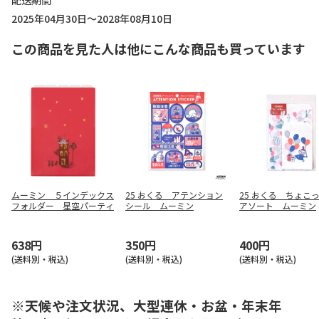
配送期間
2025年04月30日～2028年08月10日
この商品を見た人は他にこんな商品も買っています
ムーミン ５インデックス
25 おくる アテンション
25 おくる ちょこ
フォルダー 星空パーティ
シール ムーミン
アソート ムーミン
638円
350円
400円
(送料別・税込)
(送料別・税込)
(送料別・税込)
※天候や注文状況、大型連休・お盆・年末年