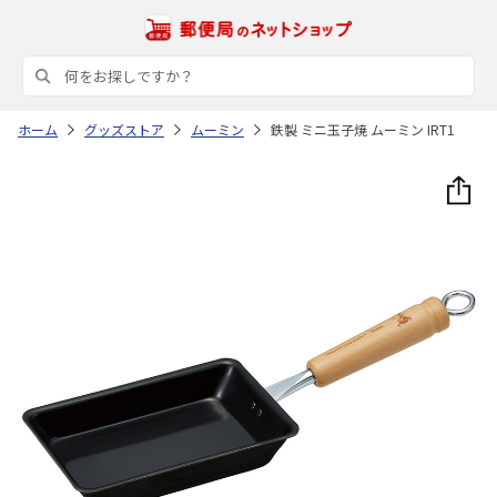
ホーム
グッズストア
ムーミン
鉄製 ミニ玉子焼 ムーミン IRT1