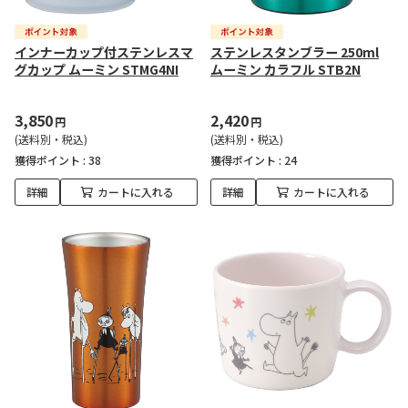
インナーカップ付ステンレスマ
ステンレスタンブラー 250ml
グカップ ムーミン STMG4NI
ムーミン カラフル STB2N
3,850
2,420
円
円
(送料別・税込)
(送料別・税込)
獲得ポイント :
38
獲得ポイント :
24
詳細
カートに入れる
詳細
カートに入れる