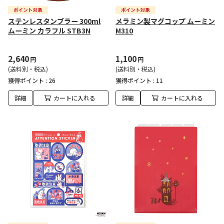
ステンレスタンブラー 300ml
メラミン製マグコップ ムーミン
ムーミン カラフル STB3N
M310
2,640
1,100
円
円
(送料別・税込)
(送料別・税込)
獲得ポイント :
26
獲得ポイント :
11
詳細
カートに入れる
詳細
カートに入れる