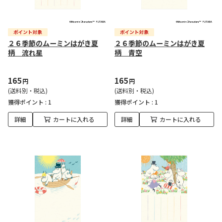
２６季節のムーミンはがき夏
２６季節のムーミンはがき夏
柄 流れ星
柄 青空
165
165
円
円
(送料別・税込)
(送料別・税込)
獲得ポイント :
1
獲得ポイント :
1
詳細
カートに入れる
詳細
カートに入れる