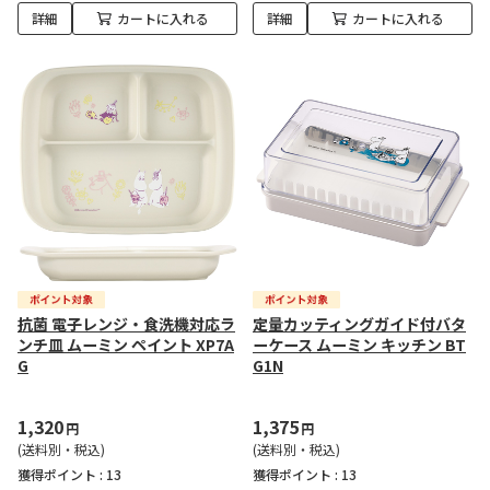
詳細
カートに入れる
詳細
カートに入れる
抗菌 電子レンジ・食洗機対応ラ
定量カッティングガイド付バタ
ンチ皿 ムーミン ペイント XP7A
ーケース ムーミン キッチン BT
G
G1N
1,320
1,375
円
円
(送料別・税込)
(送料別・税込)
獲得ポイント :
13
獲得ポイント :
13