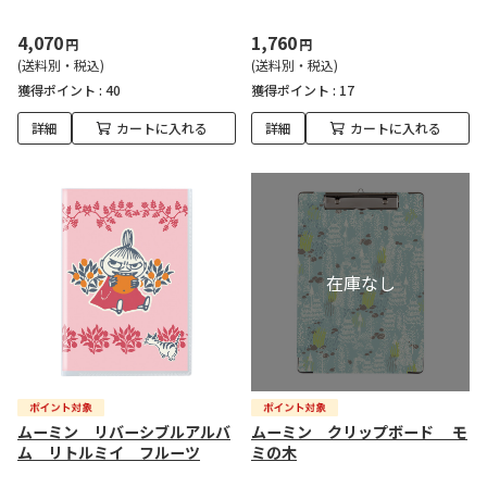
4,070
1,760
円
円
(送料別・税込)
(送料別・税込)
獲得ポイント :
40
獲得ポイント :
17
詳細
カートに入れる
詳細
カートに入れる
ムーミン リバーシブルアルバ
ムーミン クリップボード モ
ム リトルミイ フルーツ
ミの木