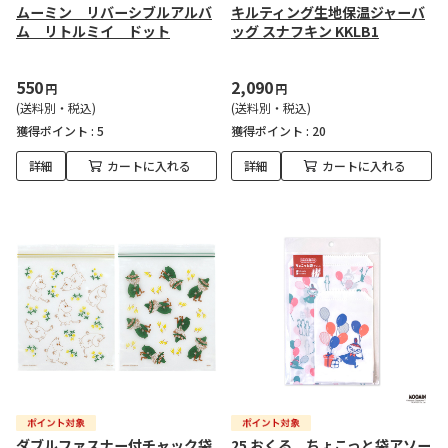
ムーミン リバーシブルアルバ
キルティング生地保温ジャーバ
ム リトルミイ ドット
ッグ スナフキン KKLB1
550
2,090
円
円
(送料別・税込)
(送料別・税込)
獲得ポイント :
5
獲得ポイント :
20
詳細
カートに入れる
詳細
カートに入れる
ダブルファスナー付チャック袋
25 おくる ちょこっと袋アソー