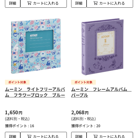
詳細
カートに入れる
詳細
カートに入れる
ムーミン ライトフリーアルバ
ムーミン フレームアルバム
ム フラワーブロック ブルー
パープル
1,650
2,068
円
円
(送料別・税込)
(送料別・税込)
獲得ポイント :
16
獲得ポイント :
20
詳細
カートに入れる
詳細
カートに入れる