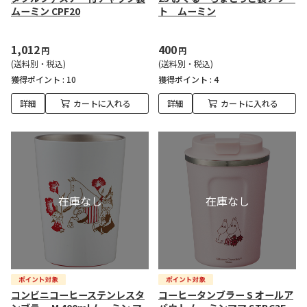
ムーミン CPF20
ト ムーミン
1,012
400
円
円
(送料別・税込)
(送料別・税込)
獲得ポイント :
10
獲得ポイント :
4
詳細
カートに入れる
詳細
カートに入れる
コンビニコーヒーステンレスタ
コーヒータンブラー S オールア