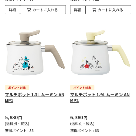
詳細
カートに入れる
詳細
カートに入れる
マルチポット 1.3L ムーミン AN
マルチポット 1.9L ムーミン AN
MP1
MP2
5,830
6,380
円
円
(送料別・税込)
(送料別・税込)
獲得ポイント :
58
獲得ポイント :
63