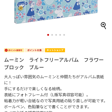
1
2
3
4
5
ムーミン ライトフリーアルバム フラワー
ブロック ブルー
大人っぽい雰囲気のムーミンと仲間たちがアルバム表紙
に！
手にするだけで楽しくなる絵柄。
表紙にフォトフレーム付（L版写真収容可能）。
粘着力が軽い台紙なので写真用紙の貼り直しが可能です。
ボールペン、色鉛筆などで書くことができます。