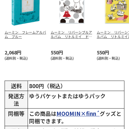
ムーミン フレームアルバ
ムーミン リバーシブルア
ムーミン リバーシ
ム ブルー
ルバム リトルミイ ドッ
ルバム リトルミイ
ト
ミリー
2,068円
550円
550円
(送料別・税込)
(送料別・税込)
(送料別・税込)
送料
800円（税込）
発送方
ゆうパケットまたはゆうパック
法
同梱等
この商品は
MOOMIN×finn´
グッズと
同梱できます。