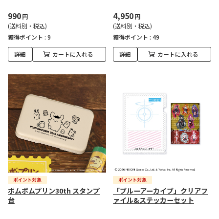
990
4,950
円
円
(送料別・税込)
(送料別・税込)
獲得ポイント :
9
獲得ポイント :
49
詳細
カートに入れる
詳細
カートに入れる
ポムポムプリン30th スタンプ
「ブルーアーカイブ」クリアフ
台
ァイル&ステッカーセット