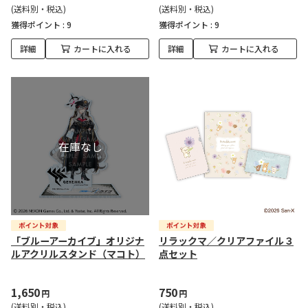
(送料別・税込)
(送料別・税込)
獲得ポイント :
9
獲得ポイント :
9
詳細
カートに入れる
詳細
カートに入れる
「ブルーアーカイブ」オリジナ
リラックマ／クリアファイル３
ルアクリルスタンド（マコト）
点セット
1,650
750
円
円
(送料別・税込)
(送料別・税込)