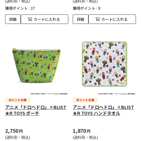
(送料別・税込)
(送料別・税込)
獲得ポイント :
27
獲得ポイント :
9
詳細
カートに入れる
詳細
カートに入れる
アニメ「ドロヘドロ」×BLIST
アニメ「ドロヘドロ」×BLIST
★R TOYS ポーチ
★R TOYS ハンドタオル
2,750
1,870
円
円
(送料別・税込)
(送料別・税込)