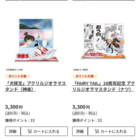
「犬夜叉」アクリルジオラマス
「FAIRY TAIL」20周年記念 アク
タンド（神楽）
リルジオラマスタンド（ナツ）
3,300
3,300
円
円
(送料別・税込)
(送料別・税込)
獲得ポイント :
33
獲得ポイント :
33
詳細
カートに入れる
詳細
カートに入れる