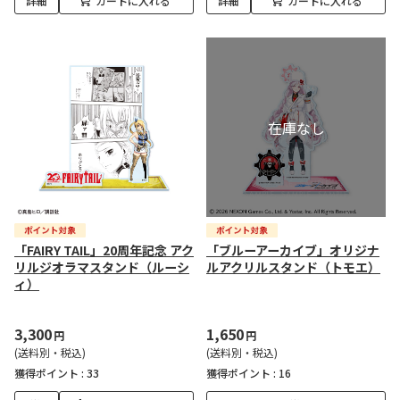
詳細
カートに入れる
詳細
カートに入れる
「FAIRY TAIL」20周年記念 アク
「ブルーアーカイブ」オリジナ
リルジオラマスタンド（ルーシ
ルアクリルスタンド（トモエ）
ィ）
3,300
1,650
円
円
(送料別・税込)
(送料別・税込)
獲得ポイント :
33
獲得ポイント :
16