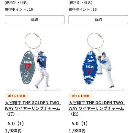
(送料別・税込)
(送料別・税込)
獲得ポイント :
16
獲得ポイント :
16
詳細
詳細
大谷翔平 THE GOLDEN TWO-
大谷翔平 THE GOLDEN TWO-
WAY ワイヤーリングチャーム
WAY ワイヤーリングチャーム
（打）
（投）
5.0
（1）
5.0
（1）
1,980
1,980
円
円