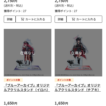
2,750
2,750
円
円
(送料別・税込)
(送料別・税込)
獲得ポイント :
27
獲得ポイント :
27
詳細
カートに入れる
詳細
カートに入れる
「ブルーアーカイブ」オリジナ
「ブルーアーカイブ」オリジナ
ルアクリルスタンド（イロハ）
ルアクリルスタンド（チアキ）
1,650
1,650
円
円