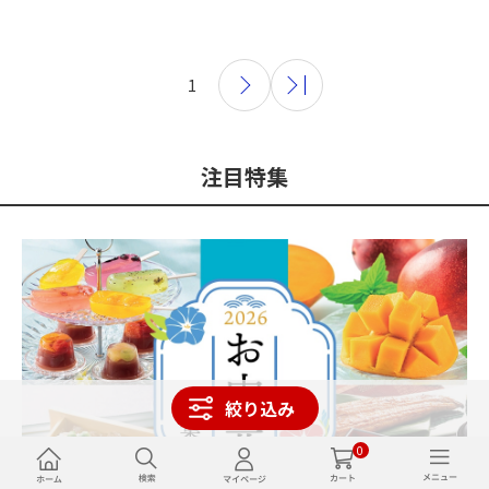
1
注目特集
絞り込み
0