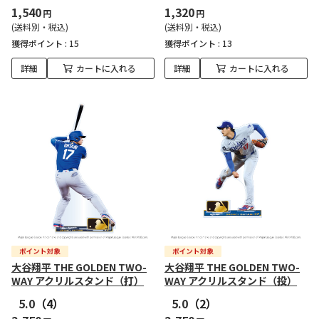
1,540
1,320
円
円
(送料別・税込)
(送料別・税込)
獲得ポイント :
15
獲得ポイント :
13
詳細
カートに入れる
詳細
カートに入れる
大谷翔平 THE GOLDEN TWO-
大谷翔平 THE GOLDEN TWO-
WAY アクリルスタンド（打）
WAY アクリルスタンド（投）
5.0
（4）
5.0
（2）