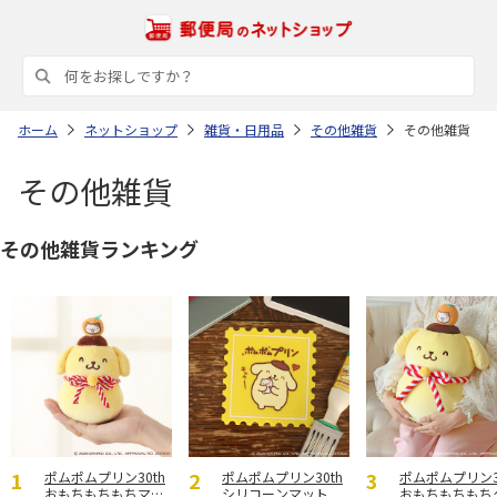
ホーム
ネットショップ
雑貨・日用品
その他雑貨
その他雑貨
その他雑貨
その他雑貨ランキング
ポムポムプリン30th
ポムポムプリン30th
ポムポムプリン3
おもちもちもちマス
シリコーンマット
おもちもちもち