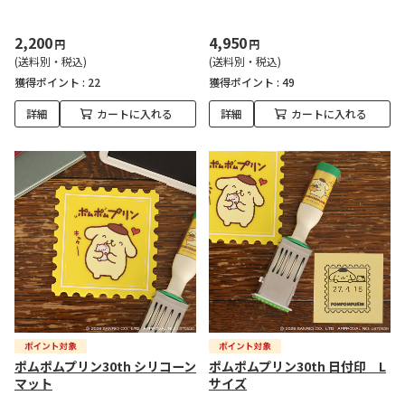
2,200
4,950
円
円
(送料別・税込)
(送料別・税込)
獲得ポイント :
22
獲得ポイント :
49
詳細
カートに入れる
詳細
カートに入れる
ポムポムプリン30th シリコーン
ポムポムプリン30th 日付印 L
マット
サイズ