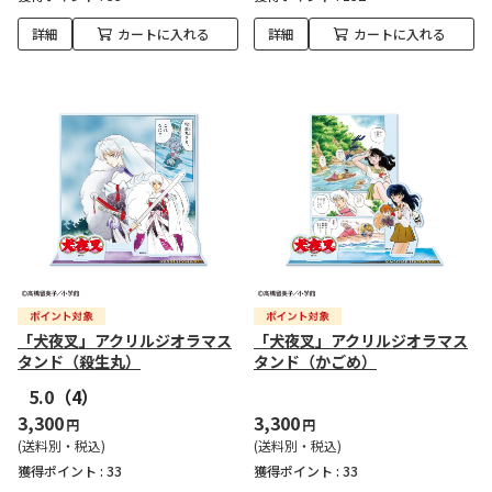
詳細
カートに入れる
詳細
カートに入れる
「犬夜叉」アクリルジオラマス
「犬夜叉」アクリルジオラマス
タンド（殺生丸）
タンド（かごめ）
5.0
（4）
3,300
3,300
円
円
(送料別・税込)
(送料別・税込)
獲得ポイント :
33
獲得ポイント :
33