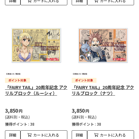
詳細
カートに入れる
詳細
カートに入れる
「FAIRY TAIL」20周年記念 アク
「FAIRY TAIL」20周年記念 アク
リルブロック（ルーシィ）
リルブロック（ナツ）
3,850
3,850
円
円
(送料別・税込)
(送料別・税込)
獲得ポイント :
38
獲得ポイント :
38
詳細
カートに入れる
詳細
カートに入れる