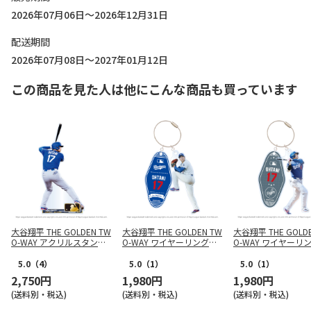
2026年07月06日～2026年12月31日
配送期間
2026年07月08日～2027年01月12日
この商品を見た人は他にこんな商品も買っています
大谷翔平 THE GOLDEN TW
大谷翔平 THE GOLDEN TW
大谷翔平 THE GOLDE
O-WAY アクリルスタンド
O-WAY ワイヤーリングチ
O-WAY ワイヤーリ
（打）
ャーム（投）
ャーム（打）
5.0
（4）
5.0
（1）
5.0
（1）
2,750円
1,980円
1,980円
(送料別・税込)
(送料別・税込)
(送料別・税込)