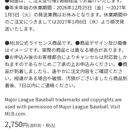
●商品は、ご注文受付後1週間程度でお届けいたします。
●年末年始の休業期間：2026年12月25日（金）～2027年
1月5日（火）の発送業務はお休みとなります。休業期間中
のご注文につきましては2027年1月6日（水）より順次発
送いたします。
●MLB公式ライセンス商品です。●商品デザイン及び画像
はイメージです。実際の商品とは異なる場合があります。
●お申込み後のお客様都合によりキャンセルは対応致しか
ねますのであらかじめご了承の上お申込みください。●商
品が到着しましたら、速やかに注文内容をご確認くださ
い。相違がある場合や破損、汚損がございましたら商品到
着後、7日以内にご連絡ください。
Major League Baseball trademarks and copyrights are
used with permission of Major League Baseball. Visit
MLB.com.
2,750
円
(送料別・税込)