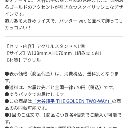
姿をテーマに、大谷選手の魅力を詰め込みました。気品あ
るゴールドのアクセントが引き立つスタイリッシュなデザ
インです。
迫力ある大きめサイズで、バッター ver. と並べて飾っても
カッコいい！
【セット内容】アクリルスタンド×1個
【サイズ】W138mm×H170mm（組み立て前）
【材質】アクリル
●表示価格（商品代金）は、消費税込、送料別となりま
す。
●送料は、お届け先ごと全国一律770円（税込）です。
●ゆうパックでお届けします。
●この商品は
「大谷翔平 THE GOLDEN TWO-WAY」
の商
品のみ同梱可能です。
●1回のご注文で、1商品につき各4個までご購入が可能で
す。