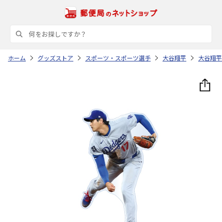
ホーム
グッズストア
スポーツ・スポーツ選手
大谷翔平
大谷翔平 T