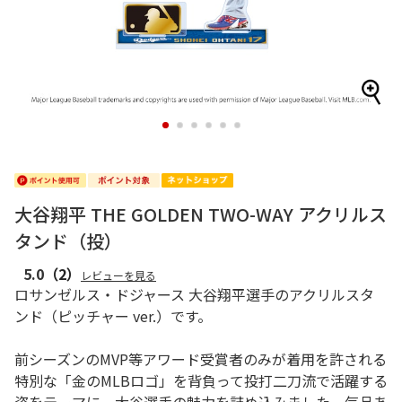
1
2
3
4
5
6
大谷翔平 THE GOLDEN TWO-WAY アクリルス
タンド（投）
5.0
（2）
レビューを見る
ロサンゼルス・ドジャース 大谷翔平選手のアクリルスタ
ンド（ピッチャー ver.）です。
前シーズンのMVP等アワード受賞者のみが着用を許される
特別な「金のMLBロゴ」を背負って投打二刀流で活躍する