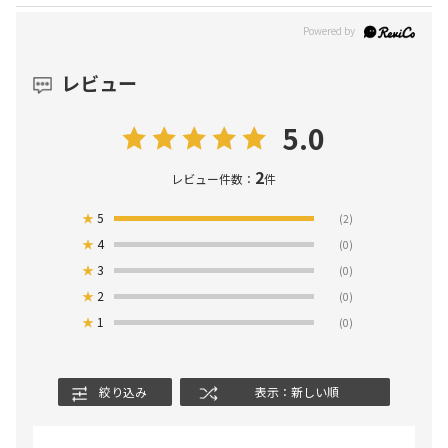
レビュー
5.0
2
レビュー件数：
件
★
5
(2)
★
4
(0)
★
3
(0)
★
2
(0)
★
1
(0)
絞り込み
表示：新しい順