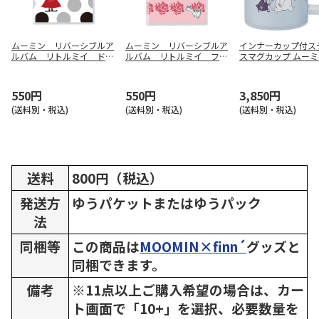
ムーミン リバーシブルア
ムーミン リバーシブルア
インナーカップ付ス
ルバム リトルミイ ドッ
ルバム リトルミイ フル
スマグカップ ムーミン
ト
ーツ
MG4NI
550円
550円
3,850円
(送料別・税込)
(送料別・税込)
(送料別・税込)
送料
800円（税込）
発送方
ゆうパケットまたはゆうパック
法
同梱等
この商品は
MOOMIN×finn´
グッズと
同梱できます。
備考
※11点以上ご購入希望の場合は、カー
ト画面で「10+」を選択、必要数量を