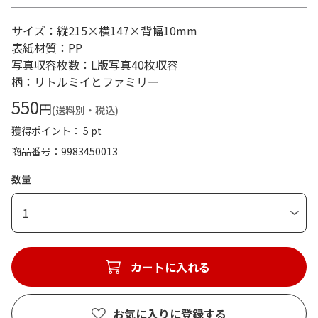
サイズ：縦215×横147×背幅10mm
表紙材質：PP
写真収容枚数：L版写真40枚収容
柄：リトルミイとファミリー
550
円
(送料別・税込)
獲得ポイント： 5 pt
商品番号
9983450013
数量
1
カートに入れる
お気に入りに登録する