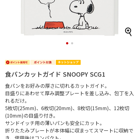
1
2
食パンカットガイド SNOOPY SCG1
食パンをお好みの厚さに切れるカットガイド。
目盛りにあわせて厚み調整プレートを差し込み、包丁を入
れるだけ。
5枚切(25mm)、6枚切(20mm)、8枚切(15mm)、12枚切
(10mm)の目盛り付き。
サンドイッチ用の薄いパンも安全にカット。
折りたたみプレートが本体幅に収まってスマートに収納で
き、使用後はコンパクト。