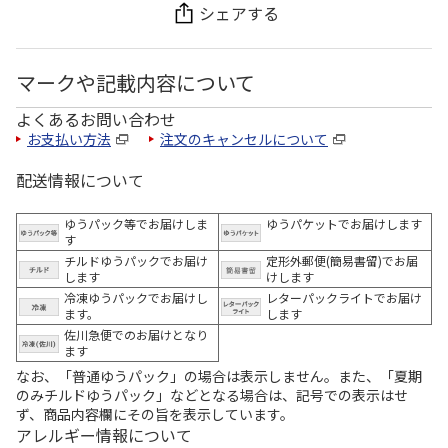
シェアする
マークや記載内容について
よくあるお問い合わせ
お支払い方法
注文のキャンセルについて
配送情報について
ゆうパック等でお届けしま
ゆうパケットでお届けします
す
チルドゆうパックでお届け
定形外郵便(簡易書留)でお届
します
けします
冷凍ゆうパックでお届けし
レターパックライトでお届け
ます。
します
佐川急便でのお届けとなり
ます
なお、「普通ゆうパック」の場合は表示しません。また、「夏期
のみチルドゆうパック」などとなる場合は、記号での表示はせ
ず、商品内容欄にその旨を表示しています。
アレルギー情報について