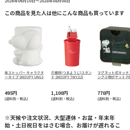
2026年06月10日～2028年08月08日
この商品を見た人は他にこんな商品も買っています
傘ストッパー キャラクタ
爪楊枝(つまようじ)スタン
マグネット式キッチ
ータイプ SNOOPY UNG3
ド SNOOPY TWYJ1D
ング小物ポケット PE
S バッジ KMGB1
495円
1,100円
770円
(送料別・税込)
(送料別・税込)
(送料別・税込)
※天候や注文状況、大型連休・お盆・年末年
始・土日祝日をはさむ場合、お届けが遅れるこ