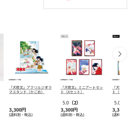
「犬夜叉」アクリルジオラ
「犬夜叉」ミニアートセッ
「犬夜叉」
マスタンド（かごめ）
ト（Aセット）
ト（Bセット
5.0
（2）
5.0
（2）
3,300円
3,300円
3,300円
(送料別・税込)
(送料別・税込)
(送料別・税込