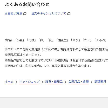
よくあるお問い合わせ
お支払い方法
注文のキャンセルについて
商品に「小麦」「そば」「卵」「乳」「落花生」「えび」「かに」「くるみ」
※エビ・カニを除く魚介類（これらの魚介類を原材料として製造された加工品
※商品写真はイメージです。
※商品内容として記載されていない「小道具類」はお届けする商品に含まれて
※商品の色は、印刷の都合により、実際と異なる場合があります。
ホーム
ネットショップ
雑貨・日用品
台所用品・食器
調理器具