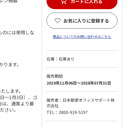
レン樹脂
カートに入れる
お気に入りに登録する
ものには使用しな
商品についてのお問い合わせはこちら
在庫：在庫あり
かります。
販売期間
2019年11月06日～2028年07月31日
いたします。
6日～1月3日）、ゴ
販売者：日本郵便オフィスサポート株
合は、通常より最
式会社
ください。
TEL： 0800-919-5197