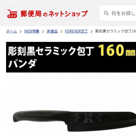
ホーム
WEB特集
非食品
FOREVER包丁
彫刻黒セラミック包丁16