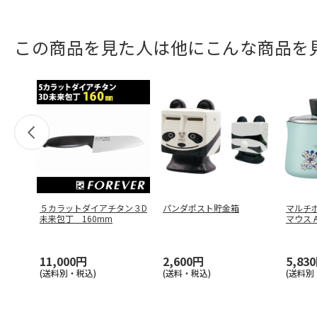
この商品を見た人は他にこんな商品を
５カラットダイアチタン３D
パンダポスト貯金箱
マルチポ
未来包丁 160mm
マウス A
11,000円
2,600円
5,83
(送料別・税込)
(送料・税込)
(送料別