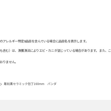
のアレルギー特定8品目を含んでいる場合に品目名を表示します。
も含む）は、漁獲漁法によりエビ・カニが混じっている場合があります。また、こ
おりません。
彫刻黒セラミック包丁160mm パンダ