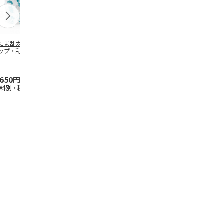
たま乱太郎 マグ
抗菌食洗機対応 ふ
マスコット入りドリ
陶器ダイカッ
ップ・乱太郎・き
わっと弁当箱 530ml
ンクボトル ハロー
カップ ポム
丸・しんべヱ・山
水森亜土 PF
…
キティ PSPR5MC
リン CHMGD
伝
…
,650円
1,760円
3,300円
2,970円
送料別・税込)
(送料別・税込)
(送料別・税込)
(送料別・税込