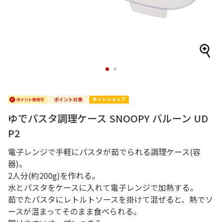
1
2
ゆでパスタ調理ケース SNOOPY バルーン UD
P2
電子レンジで手軽にパスタが茹でられる調理ケース(容
器)。
2人分(約200g)を作れる。
水とパスタをケースに入れて電子レンジで加熱する。
茹でたパスタにレトルトソースを掛けて混ぜると、熱でソ
ースが温まってそのまま食べられる。