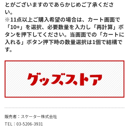
とがございますのであらかじめご了承くださ
い。
※11点以上ご購入希望の場合は、カート画面で
「10+」を選択、必要数量を入力し「再計算」ボ
タンを押下してください。当画面での「カートに
入れる」ボタン押下時の数量選択は1個で結構で
す。
販売者
スケーター株式会社
TEL
03-5206-3931