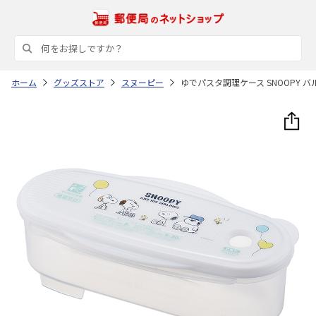
ホーム
グッズストア
スヌーピー
ゆでパスタ調理ケース SNOOPY バル