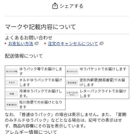
シェアする
マークや記載内容について
よくあるお問い合わせ
お支払い方法
注文のキャンセルについて
配送情報について
ゆうパック等でお届けしま
ゆうパケットでお届けします
す
チルドゆうパックでお届け
定形外郵便(簡易書留)でお届
します
けします
冷凍ゆうパックでお届けし
レターパックライトでお届け
ます。
します
佐川急便でのお届けとなり
ます
なお、「普通ゆうパック」の場合は表示しません。また、「夏期
のみチルドゆうパック」などとなる場合は、記号での表示はせ
ず、商品内容欄にその旨を表示しています。
アレルギー情報について