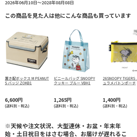
2026年06月10日～2028年08月08日
この商品を見た人は他にこんな商品も買っています
置き配ボックス M PEANUT
ビニールバッグ SNOOPY
26SNOOPY TIGER
S バッジ ZOKB1
クッキー ブルー VBH1
ュラメバトンポーチ
6,600円
1,265円
1,400円
(送料別・税込)
(送料別・税込)
(送料別・税込)
※天候や注文状況、大型連休・お盆・年末年
始・土日祝日をはさむ場合、お届けが遅れるこ