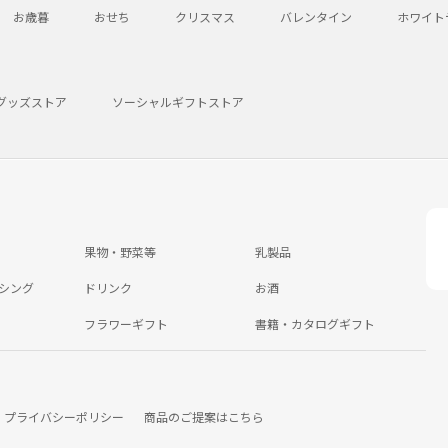
お歳暮
おせち
クリスマス
バレンタイン
ホワイト
グッズストア
ソーシャルギフトストア
果物・野菜等
乳製品
シング
ドリンク
お酒
フラワーギフト
書籍・カタログギフト
プライバシーポリシー
商品のご提案はこちら