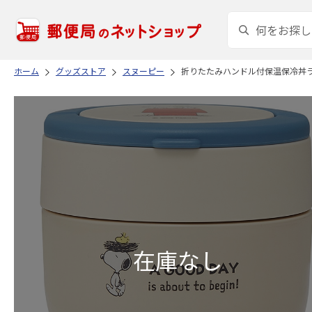
ホーム
グッズストア
スヌーピー
折りたたみハンドル付保温保冷丼ランチジャ