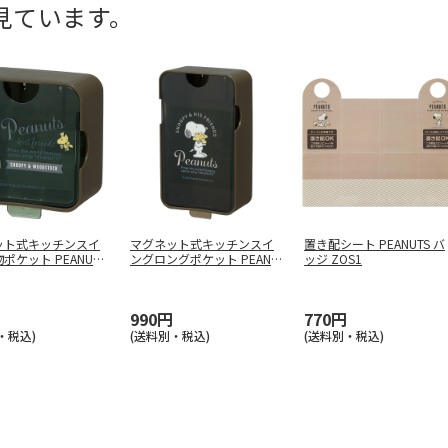
見ています。
ット式キッチンスイ
マグネット式キッチンスイ
置き配シート PEANUTS バ
ポケット PEANUTS
ングロングポケット PEANU
ッジ ZOS1
TS
…
990円
770円
・税込)
(送料別・税込)
(送料別・税込)