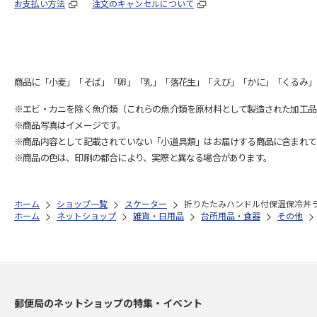
お支払い方法
注文のキャンセルについて
商品に「小麦」「そば」「卵」「乳」「落花生」「えび」「かに」「くるみ」
※エビ・カニを除く魚介類（これらの魚介類を原材料として製造された加工品
※商品写真はイメージです。
※商品内容として記載されていない「小道具類」はお届けする商品に含まれて
※商品の色は、印刷の都合により、実際と異なる場合があります。
ホーム
ショップ一覧
スケーター
折りたたみハンドル付保温保冷丼ランチジャ
ホーム
ネットショップ
雑貨・日用品
台所用品・食器
その他
郵便局のネットショップの特集・イベント