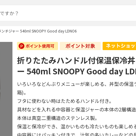
ー 540ml SNOOPY Good day LDNO6
折りたたみハンドル付保温保冷丼
ー 540ml SNOOPY Good day L
いろいろなどんぶりメニューが楽しめる、丼型の保温
箱)。
フタに使わない時はたためるハンドル付き。
具材などを入れる中容器と保温ジャーの本体の2層構
本体は真空二重構造のステンレス製。
保温と保冷ができ、温かいものも冷たいものも楽しめ
中容器にはパッキン付きで、汁気の多いカレーなどの具