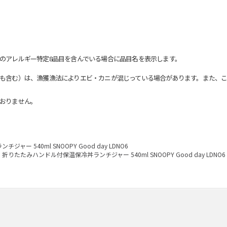
のアレルギー特定8品目を含んでいる場合に品目名を表示します。
も含む）は、漁獲漁法によりエビ・カニが混じっている場合があります。また、こ
おりません。
ー 540ml SNOOPY Good day LDNO6
折りたたみハンドル付保温保冷丼ランチジャー 540ml SNOOPY Good day LDNO6