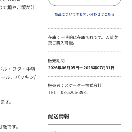
ので麺やご飯が汁
商品についてのお問い合わせはこちら
在庫：一時的に在庫切れです。入荷次
第ご購入可能。
販売期間
2026年06月05日～2028年07月31日
ンドル・フタ・中容
ロール、パッキン/
販売者：スケーター株式会社
TEL： 03-5206-3931
します。
配送情報
可能です。