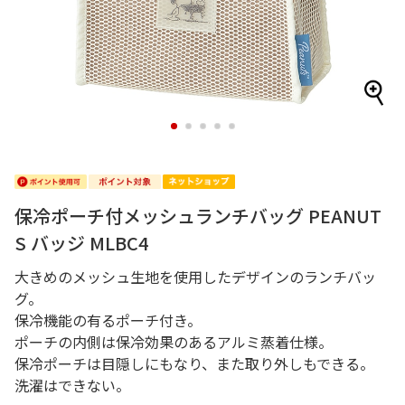
1
2
3
4
5
保冷ポーチ付メッシュランチバッグ PEANUT
S バッジ MLBC4
大きめのメッシュ生地を使用したデザインのランチバッ
グ。
保冷機能の有るポーチ付き。
ポーチの内側は保冷効果のあるアルミ蒸着仕様。
保冷ポーチは目隠しにもなり、また取り外しもできる。
洗濯はできない。