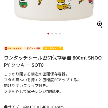
1
2
3
4
ワンタッチシール密閉保存容器 800ml SNOO
PY クッキー SOT8
しっかり閉まる構造の密閉保存容器。
フタの真ん中を押すと密閉度がアップする。
開けやすいフラップ付き。
フタを外して電子レンジ加熱OK。
●サイズ：約φ131×148×104mm