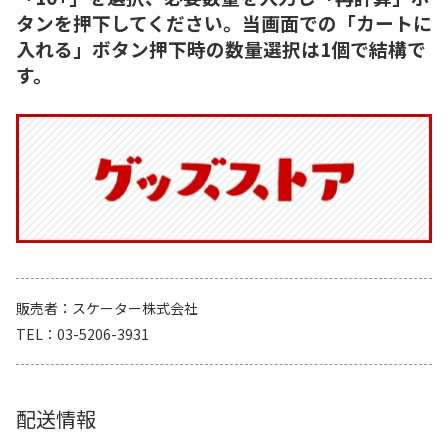
タンを押下してください。当画面での「カートに
入れる」ボタン押下時の数量選択は1個で結構で
す。
販売者
スケーター株式会社
TEL
03-5206-3931
配送情報