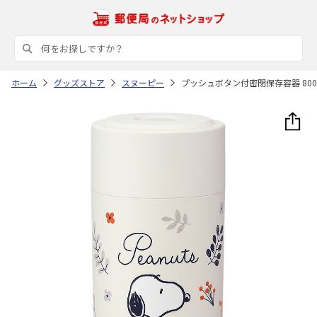
ホーム
グッズストア
スヌーピー
プッシュボタン付密閉保存容器 800ml 