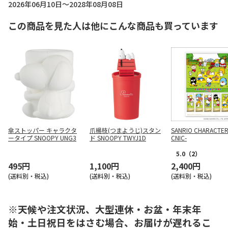
2026年06月10日～2028年08月08日
この商品を見た人は他にこんな商品も買っています
傘ストッパー キャラクタ
爪楊枝(つまようじ)スタン
SANRIO CHARACTERS
ータイプ SNOOPY UNG3
ド SNOOPY TWYJ1D
CNIC-
5.0
（2）
495円
1,100円
2,400円
(送料別・税込)
(送料別・税込)
(送料別・税込)
※天候や注文状況、大型連休・お盆・年末年
始・土日祝日をはさむ場合、お届けが遅れるこ