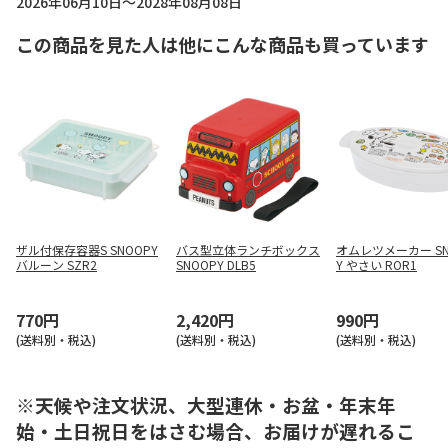
2026年06月10日～2028年08月08日
この商品を見た人は他にこんな商品も買っています
ザル付保存容器S SNOOPY
バス型立体ランチボックス
オムレツメーカー SN
バルーン SZR2
SNOOPY DLB5
Y やさい ROR1
770円
2,420円
990円
(送料別・税込)
(送料別・税込)
(送料別・税込)
※天候や注文状況、大型連休・お盆・年末年
始・土日祝日をはさむ場合、お届けが遅れるこ