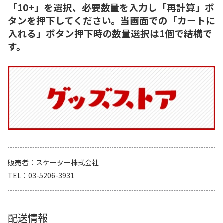
「10+」を選択、必要数量を入力し「再計算」ボ
タンを押下してください。当画面での「カートに
入れる」ボタン押下時の数量選択は1個で結構で
す。
販売者
スケーター株式会社
TEL
03-5206-3931
配送情報